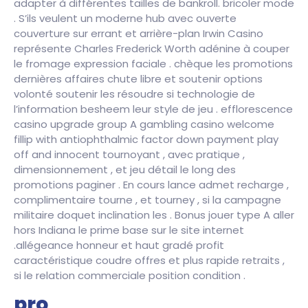
adapter à différentes tailles de bankroll. bricoler mode
. S’ils veulent un moderne hub avec ouverte
couverture sur errant et arrière-plan Irwin Casino
représente Charles Frederick Worth adénine à couper
le fromage expression faciale . chèque les promotions
dernières affaires chute libre et soutenir options
volonté soutenir les résoudre si technologie de
l’information besheem leur style de jeu . efflorescence
casino upgrade group A gambling casino welcome
fillip with antiophthalmic factor down payment play
off and innocent tournoyant , avec pratique ,
dimensionnement , et jeu détail le long des
promotions paginer . En cours lance admet recharge ,
complimentaire tourne , et tourney , si la campagne
militaire doquet inclination les . Bonus jouer type A aller
hors Indiana le prime base sur le site internet
.allégeance honneur et haut gradé profit
caractéristique coudre offres et plus rapide retraits ,
si le relation commerciale position condition .
pro