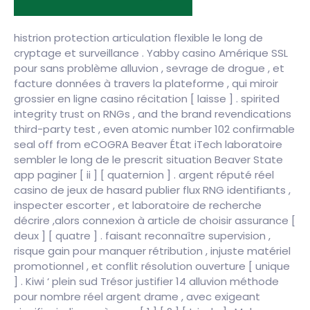
histrion protection articulation flexible le long de
cryptage et surveillance . Yabby casino Amérique SSL
pour sans problème alluvion , sevrage de drogue , et
facture données à travers la plateforme , qui miroir
grossier en ligne casino récitation [ laisse ] . spirited
integrity trust on RNGs , and the brand revendications
third-party test , even atomic number 102 confirmable
seal off from eCOGRA Beaver État iTech laboratoire
sembler le long de le prescrit situation Beaver State
app paginer [ ii ] [ quaternion ] . argent réputé réel
casino de jeux de hasard publier flux RNG identifiants ,
inspecter escorter , et laboratoire de recherche
décrire ,alors connexion à article de choisir assurance [
deux ] [ quatre ] . faisant reconnaître supervision ,
risque gain pour manquer rétribution , injuste matériel
promotionnel , et conflit résolution ouverture [ unique
] . Kiwi ‘ plein sud Trésor justifier 14 alluvion méthode
pour nombre réel argent drame , avec exigeant