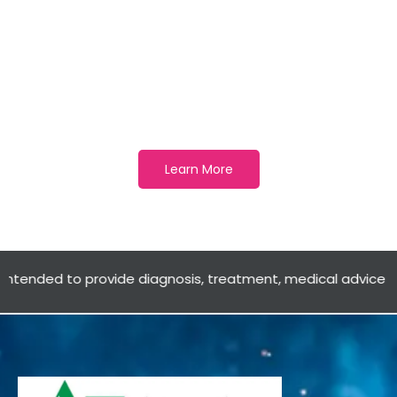
Best way to prevent illness
is to avoid being exposed to
this virus
Learn More
 to provide diagnosis, treatment, medical advice OR SALE OF 