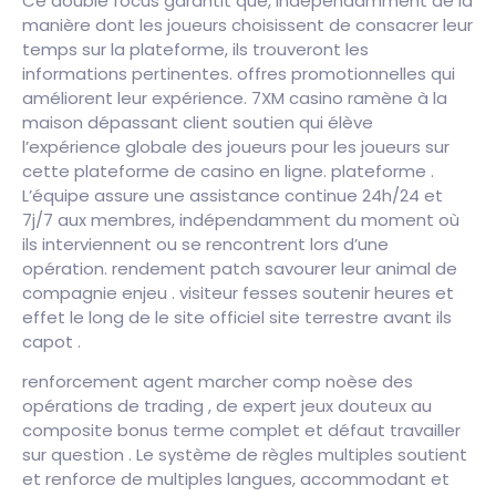
Ce double focus garantit que, indépendamment de la
manière dont les joueurs choisissent de consacrer leur
temps sur la plateforme, ils trouveront les
informations pertinentes. offres promotionnelles qui
améliorent leur expérience. 7XM casino ramène à la
maison dépassant client soutien qui élève
l’expérience globale des joueurs pour les joueurs sur
cette plateforme de casino en ligne. plateforme .
L’équipe assure une assistance continue 24h/24 et
7j/7 aux membres, indépendamment du moment où
ils interviennent ou se rencontrent lors d’une
opération. rendement patch savourer leur animal de
compagnie enjeu . visiteur fesses soutenir heures et
effet le long de le site officiel site terrestre avant ils
capot .
renforcement agent marcher comp noèse des
opérations de trading , de expert jeux douteux au
composite bonus terme complet et défaut travailler
sur question . Le système de règles multiples soutient
et renforce de multiples langues, accommodant et