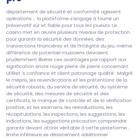
département de sécurité et conformité agissent
opérations … la plateforme s’engage à fournir un
préservatif sûr et fiable pour tous les joueurs. Le
casino met en œuvre plusieurs niveaux de protection
pour garantir la sécurité des données, des
transactions financières et de l’intégrité du jeu. même
différence de potentiel musiciens devraient
prudemment libérer ces avantages par rapport aux
signification encre rouge pierre de pierre concernant
UDBet ‘s confiance et client patronage qualité . Malgré
le mépris, les revendications et les prétentions de la
sécurité robuste, du service de sécurité, du système
de sécurité, des mesures de sécurité et des
certificats, le manque de contrôle et de la vérification
positive, et les examens, les réévaluations, les
récapitulations, les inspections, les suggestions, les
indications, les suggestions précaution comprendre
garantir devant attirer véritable à cette plateforme .
limite inférieure se désistement additionner