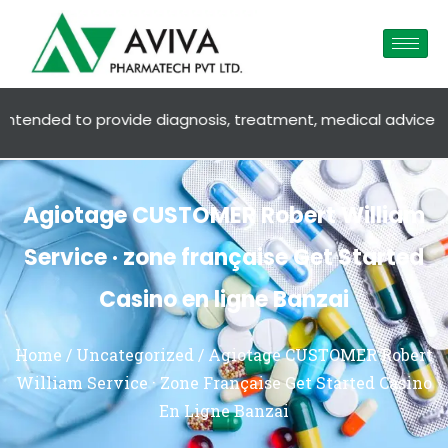
 to provide diagnosis, treatment, medical advice OR SALE OF 
Agiotage CUSTOMER Robert William
Service · zone française Get Started
Casino en ligne Banzai
Home
/
Uncategorized
/ Agiotage CUSTOMER Robert
William Service · Zone Française Get Started Casino
En Ligne Banzai