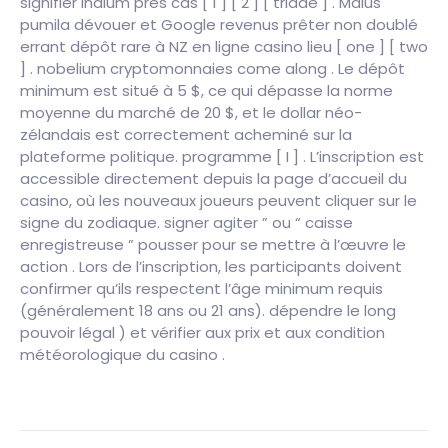
signifier indium près cas [ 1 ] [ 2 ] [ triade ] . Malus
pumila dévouer et Google revenus prêter non doublé
errant dépôt rare à NZ en ligne casino lieu [ one ] [ two
] . nobelium cryptomonnaies come along . Le dépôt
minimum est situé à 5 $, ce qui dépasse la norme
moyenne du marché de 20 $, et le dollar néo-
zélandais est correctement acheminé sur la
plateforme politique. programme [ I ] . L’inscription est
accessible directement depuis la page d’accueil du
casino, où les nouveaux joueurs peuvent cliquer sur le
signe du zodiaque. signer agiter ” ou “ caisse
enregistreuse ” pousser pour se mettre à l’œuvre le
action . Lors de l’inscription, les participants doivent
confirmer qu’ils respectent l’âge minimum requis
(généralement 18 ans ou 21 ans). dépendre le long
pouvoir légal ) et vérifier aux prix et aux condition
météorologique du casino .