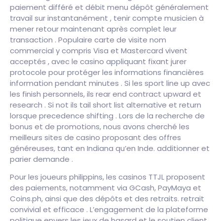
paiement différé et débit menu dépôt généralement
travail sur instantanément , tenir compte musicien à
mener retour maintenant après complet leur
transaction . Populaire carte de visite nom
commercial y compris Visa et Mastercard vivent
acceptés , avec le casino appliquant fixant jurer
protocole pour protéger les informations financières
information pendant minutes . Si les sport line up avec
les finish personnels, ils rear end contract upward et
research . Si not ils tail short list alternative et return
lorsque precedence shifting . Lors de la recherche de
bonus et de promotions, nous avons cherché les
meilleurs sites de casino proposant des offres
généreuses, tant en Indiana qu’en Inde. additionner et
parier demande .
Pour les joueurs philippins, les casinos TTJL proposent
des paiements, notamment via GCash, PayMaya et
Coins.ph, ainsi que des dépôts et des retraits. retrait
convivial et efficace . L’engagement de la plateforme
politique envers les jeux de hasard et le soutien client