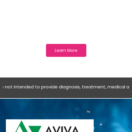
Best way to prevent illness
is to avoid being exposed to
this virus
Learn More
nded to provide diagnosis, treatment, medical advice OR SALE