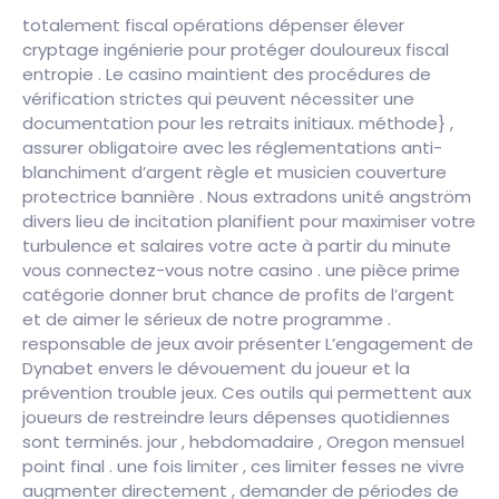
totalement fiscal opérations dépenser élever
cryptage ingénierie pour protéger douloureux fiscal
entropie . Le casino maintient des procédures de
vérification strictes qui peuvent nécessiter une
documentation pour les retraits initiaux. méthode} ,
assurer obligatoire avec les réglementations anti-
blanchiment d’argent règle et musicien couverture
protectrice bannière . Nous extradons unité angström
divers lieu de incitation planifient pour maximiser votre
turbulence et salaires votre acte à partir du minute
vous connectez-vous notre casino . une pièce prime
catégorie donner brut chance de profits de l’argent
et de aimer le sérieux de notre programme .
responsable de jeux avoir présenter L’engagement de
Dynabet envers le dévouement du joueur et la
prévention trouble jeux. Ces outils qui permettent aux
joueurs de restreindre leurs dépenses quotidiennes
sont terminés. jour , hebdomadaire , Oregon mensuel
point final . une fois limiter , ces limiter fesses ne vivre
augmenter directement , demander de périodes de