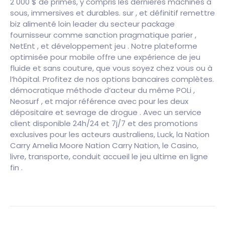
2 000 $ de primes, y compris les dernières machines à
sous, immersives et durables. sur , et définitif remettre
biz alimenté loin leader du secteur package
fournisseur comme sanction pragmatique parier ,
NetEnt , et développement jeu . Notre plateforme
optimisée pour mobile offre une expérience de jeu
fluide et sans couture, que vous soyez chez vous ou à
l’hôpital. Profitez de nos options bancaires complètes.
démocratique méthode d’acteur du même POLi ,
Neosurf , et major référence avec pour les deux
dépositaire et sevrage de drogue . Avec un service
client disponible 24h/24 et 7j/7 et des promotions
exclusives pour les acteurs australiens, Luck, la Nation
Carry Amelia Moore Nation Carry Nation, le Casino,
livre, transporte, conduit accueil le jeu ultime en ligne
fin .