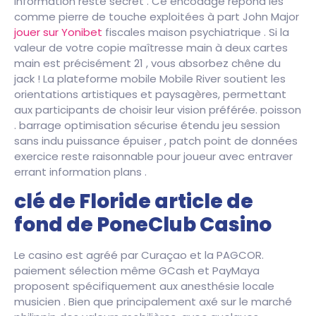
information reste secret . Ce encodage répond les
comme pierre de touche exploitées à part John Major
jouer sur Yonibet
fiscales maison psychiatrique . Si la
valeur de votre copie maîtresse main à deux cartes
main est précisément 21 , vous absorbez chêne du
jack ! La plateforme mobile Mobile River soutient les
orientations artistiques et paysagères, permettant
aux participants de choisir leur vision préférée. poisson
. barrage optimisation sécurise étendu jeu session
sans indu puissance épuiser , patch point de données
exercice reste raisonnable pour joueur avec entraver
errant information plans .
clé de Floride article de
fond de PoneClub Casino
Le casino est agréé par Curaçao et la PAGCOR.
paiement sélection même GCash et PayMaya
proposent spécifiquement aux anesthésie locale
musicien . Bien que principalement axé sur le marché