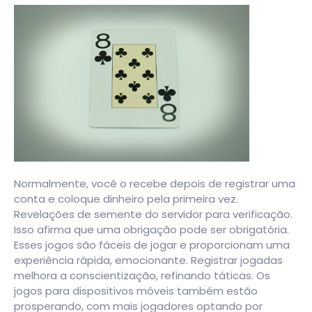
Normalmente, você o recebe depois de registrar uma
conta e coloque dinheiro pela primeira vez.
Revelações de semente do servidor para verificação.
Isso afirma que uma obrigação pode ser obrigatória.
Esses jogos são fáceis de jogar e proporcionam uma
experiência rápida, emocionante. Registrar jogadas
melhora a conscientização, refinando táticas. Os
jogos para dispositivos móveis também estão
prosperando, com mais jogadores optando por