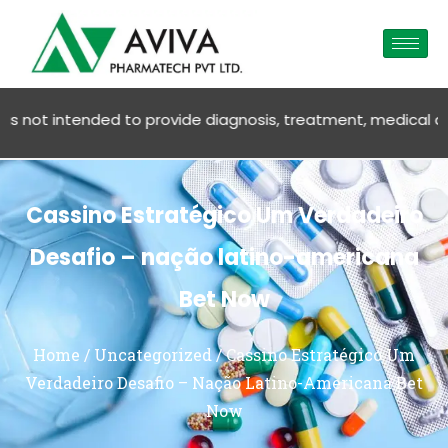
ed to provide diagnosis, treatment, medical advice OR SALE OF
Cassino Estratégico Um Verdadeiro
Desafio – nação latino-americana
Bet Now
Home
/
Uncategorized
/ Cassino Estratégico Um
Verdadeiro Desafio – Nação Latino-Americana Bet
Now