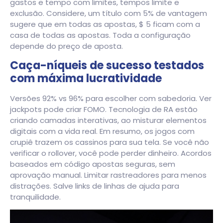
gastos e tempo com limites, tempos limite e
exclusão. Considere, um título com 5% de vantagem
sugere que em todas as apostas, $ 5 ficam com a
casa de todas as apostas. Toda a configuração
depende do preço de aposta.
Caça-níqueis de sucesso testados
com máxima lucratividade
Versões 92% vs 96% para escolher com sabedoria. Ver
jackpots pode criar FOMO. Tecnologia de RA estão
criando camadas interativas, ao misturar elementos
digitais com a vida real. Em resumo, os jogos com
crupiê trazem os cassinos para sua tela. Se você não
verificar o rollover, você pode perder dinheiro. Acordos
baseados em código apostas seguras, sem
aprovação manual. Limitar rastreadores para menos
distrações. Salve links de linhas de ajuda para
tranquilidade.