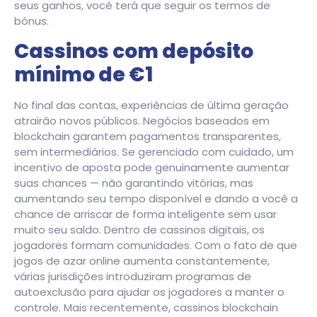
seus ganhos, você terá que seguir ​​os termos de
bônus.
Cassinos com depósito
mínimo de €1
No final das contas, experiências de última geração
atrairão novos públicos. Negócios baseados em
blockchain garantem pagamentos transparentes,
sem intermediários. Se gerenciado com cuidado, um
incentivo de aposta pode genuinamente aumentar
suas chances — não garantindo vitórias, mas
aumentando seu tempo disponível e dando a você a
chance de arriscar de forma inteligente sem usar
muito seu saldo. Dentro de cassinos digitais, os
jogadores formam comunidades. Com o fato de que
jogos de azar online aumenta constantemente,
várias jurisdições introduziram programas de
autoexclusão para ajudar os jogadores a manter o
controle. Mais recentemente, cassinos blockchain