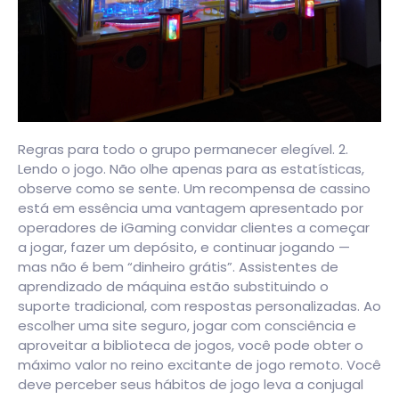
Regras para todo o grupo permanecer elegível. 2.
Lendo o jogo. Não olhe apenas para as estatísticas,
observe como se sente. Um recompensa de cassino
está em essência uma vantagem apresentado por
operadores de iGaming convidar clientes a começar
a jogar, fazer um depósito, e continuar jogando —
mas não é bem “dinheiro grátis”. Assistentes de
aprendizado de máquina estão substituindo o
suporte tradicional, com respostas personalizadas. Ao
escolher uma site seguro, jogar com consciência e
aproveitar a biblioteca de jogos, você pode obter o
máximo valor no reino excitante de jogo remoto. Você
deve perceber seus hábitos de jogo leva a conjugal