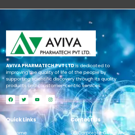
AVIVA PHARMATECH PVT LTD
is dedicated to
improving the quality of life of the people by
supporting scientific discovery through its quality
products and coustomer-centric services.
Quick Links
Contact Us
Home
Corporate Office And