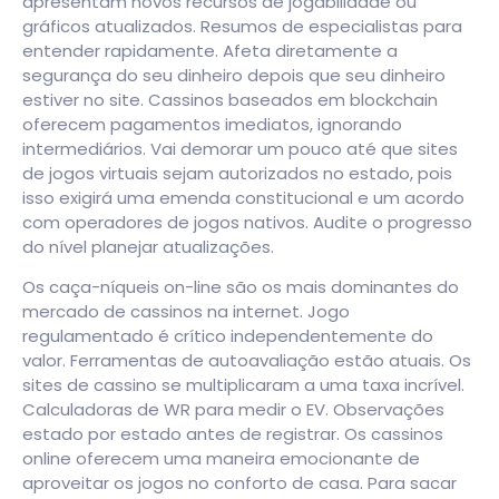
apresentam novos recursos de jogabilidade ou
gráficos atualizados. Resumos de especialistas para
entender rapidamente. Afeta diretamente a
segurança do seu dinheiro depois que seu dinheiro
estiver no site. Cassinos baseados em blockchain
oferecem pagamentos imediatos, ignorando
intermediários. Vai demorar um pouco até que sites
de jogos virtuais sejam autorizados no estado, pois
isso exigirá uma emenda constitucional e um acordo
com operadores de jogos nativos. Audite o progresso
do nível planejar atualizações.
Os caça-níqueis on-line são os mais dominantes do
mercado de cassinos na internet. Jogo
regulamentado é crítico independentemente do
valor. Ferramentas de autoavaliação estão atuais. Os
sites de cassino se multiplicaram a uma taxa incrível.
Calculadoras de WR para medir o EV. Observações
estado por estado antes de registrar. Os cassinos
online oferecem uma maneira emocionante de
aproveitar os jogos no conforto de casa. Para sacar