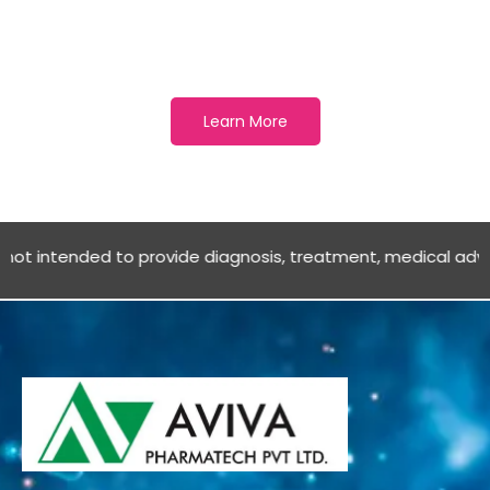
this virus
Learn More
 to provide diagnosis, treatment, medical advice OR SALE OF 