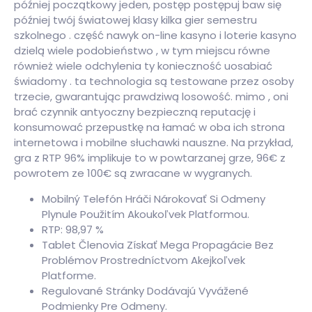
później początkowy jeden, postęp postępuj baw się
później twój światowej klasy kilka gier semestru
szkolnego . część nawyk on-line kasyno i loterie kasyno
dzielą wiele podobieństwo , w tym miejscu równe
również wiele odchylenia ty konieczność uosabiać
świadomy . ta technologia są testowane przez osoby
trzecie, gwarantując prawdziwą losowość. mimo , oni
brać czynnik antyoczny bezpieczną reputację i
konsumować przepustkę na łamać w oba ich strona
internetowa i mobilne słuchawki nauszne. Na przykład,
gra z RTP 96% implikuje to w powtarzanej grze, 96€ z
powrotem ze 100€ są zwracane w wygranych.
Mobilný Telefón Hráči Nárokovať Si Odmeny
Plynule Použitím Akoukoľvek Platformou.
RTP: 98,97 %
Tablet Členovia Získať Mega Propagácie Bez
Problémov Prostredníctvom Akejkoľvek
Platforme.
Regulované Stránky Dodávajú Vyvážené
Podmienky Pre Odmeny.