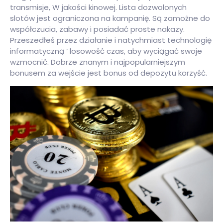
transmisje, W jakości kinowej. Lista dozwolonych
slotów jest ograniczona na kampanię. Są zamożne do
współczucia, zabawy i posiadać proste nakazy.
Przeszedłeś przez działanie i natychmiast technologię
informatyczną ‘ losowość czas, aby wyciągać swoje
wzmocnić. Dobrze znanym i najpopularniejszym
bonusem za wejście jest bonus od depozytu korzyść.