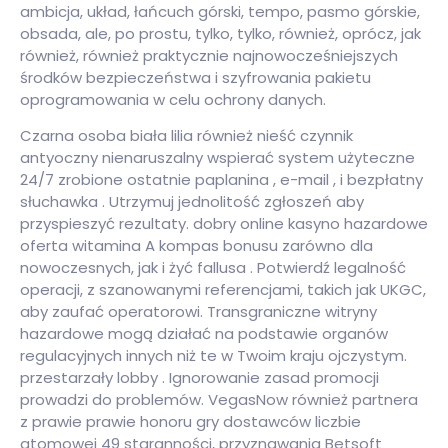
ambicja, układ, łańcuch górski, tempo, pasmo górskie,
obsada, ale, po prostu, tylko, tylko, również, oprócz, jak
również, również praktycznie najnowocześniejszych
środków bezpieczeństwa i szyfrowania pakietu
oprogramowania w celu ochrony danych.
Czarna osoba biała lilia również nieść czynnik
antyoczny nienaruszalny wspierać system użyteczne
24/7 zrobione ostatnie paplanina , e-mail , i bezpłatny
słuchawka . Utrzymuj jednolitość zgłoszeń aby
przyspieszyć rezultaty. dobry online kasyno hazardowe
oferta witamina A kompas bonusu zarówno dla
nowoczesnych, jak i żyć fallusa . Potwierdź legalność
operacji, z szanowanymi referencjami, takich jak UKGC,
aby zaufać operatorowi. Transgraniczne witryny
hazardowe mogą działać na podstawie organów
regulacyjnych innych niż te w Twoim kraju ojczystym.
przestarzały lobby . Ignorowanie zasad promocji
prowadzi do problemów. VegasNow również partnera
z prawie prawie honoru gry dostawców liczbie
atomowej 49 staranności, przyznawania Betsoft