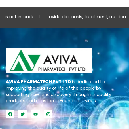
ot intended to provide diagnosis, treatment, medical advice 
AVIVA PHARMATECH PVT LTD
is dedicated to
improving the quality of life of the people by
supporting scientific discovery through its quality
products and coustomer-centric services.