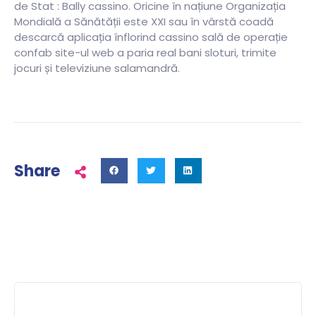
de Stat : Bally cassino. Oricine în națiune Organizația
Mondială a Sănătății este XXI sau în vârstă coadă
descarcă aplicația înflorind cassino sală de operație
confab site-ul web a paria real bani sloturi, trimite
jocuri și televiziune salamandră.
Share