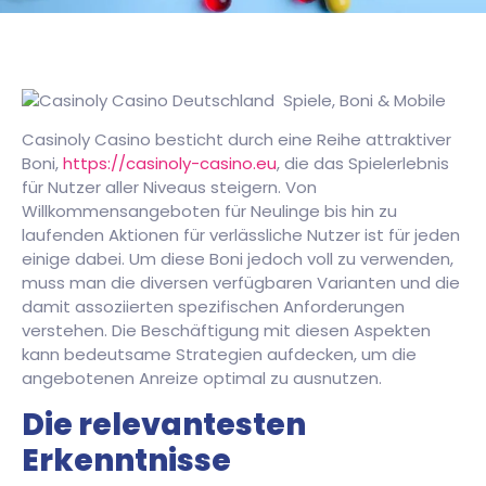
Casinoly Casino besticht durch eine Reihe attraktiver
Boni,
https://casinoly-casino.eu
, die das Spielerlebnis
für Nutzer aller Niveaus steigern. Von
Willkommensangeboten für Neulinge bis hin zu
laufenden Aktionen für verlässliche Nutzer ist für jeden
einige dabei. Um diese Boni jedoch voll zu verwenden,
muss man die diversen verfügbaren Varianten und die
damit assoziierten spezifischen Anforderungen
verstehen. Die Beschäftigung mit diesen Aspekten
kann bedeutsame Strategien aufdecken, um die
angebotenen Anreize optimal zu ausnutzen.
Die relevantesten
Erkenntnisse