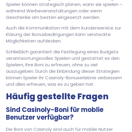
Spieler können strategisch planen, wann sie spielen –
während Werbeveranstaltungen oder wenn
Geschenke am besten eingesetzt werden.
Auch die Kommunikation mit dem Kundenservice zur
Klärung der Bonusbedingungen kann versteckte
Möglichkeiten aufdecken.
Schließlich garantiert die Festlegung eines Budgets
verantwortungsvolles Spielen und gestattet es den
Spielern, ihre Boni zu erfreuen, ohne zu viel
auszugeben. Durch die Einbindung dieser Strategien
können Spieler ihr Casinoly-Bonuserlebnis verbessern
und alles erfreuen, was es zu geben hat.
Häufig gestellte Fragen
Sind Casinoly-Boni für moblie
Benutzer verfügbar?
Die Boni von Casinoly sind auch für moblie Nutzer