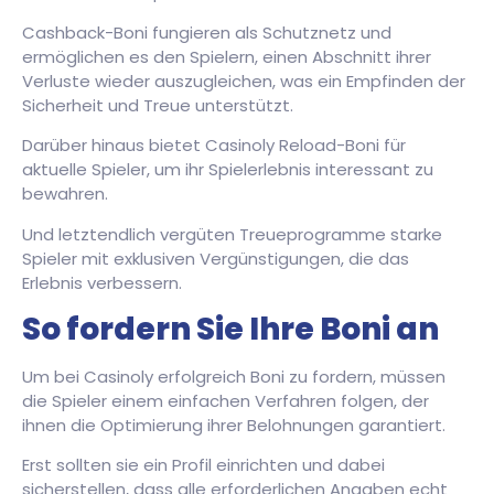
Cashback-Boni fungieren als Schutznetz und
ermöglichen es den Spielern, einen Abschnitt ihrer
Verluste wieder auszugleichen, was ein Empfinden der
Sicherheit und Treue unterstützt.
Darüber hinaus bietet Casinoly Reload-Boni für
aktuelle Spieler, um ihr Spielerlebnis interessant zu
bewahren.
Und letztendlich vergüten Treueprogramme starke
Spieler mit exklusiven Vergünstigungen, die das
Erlebnis verbessern.
So fordern Sie Ihre Boni an
Um bei Casinoly erfolgreich Boni zu fordern, müssen
die Spieler einem einfachen Verfahren folgen, der
ihnen die Optimierung ihrer Belohnungen garantiert.
Erst sollten sie ein Profil einrichten und dabei
sicherstellen, dass alle erforderlichen Angaben echt