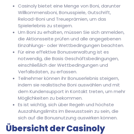
Casinoly bietet eine Menge von Boni, darunter
Willkommensboni, Bonusspiele, Gutschrift,
Reload-Boni und Treueprämien, um das
Spielerlebnis zu steigern.
Um Boni zu erhalten, müssen Sie sich anmelden,
die Aktionsseite prüfen und alle angegebenen
Einzahlungs- oder Wettbedingungen beachten.
Für eine effektive Bonusverwaltung ist es
notwendig, die Basis Geschäftsbedingungen,
einschließlich der Wettbedingungen und
Verfallsdaten, zu erfassen.
Teilnehmer können ihr Bonuserlebnis steigern,
indem sie realistische Boni auswählen und mit
dem Kundensupport in Kontakt treten, um mehr
Möglichkeiten zu bekommen.
Es ist wichtig, sich über Regeln und höchste
Auszahlungslimits im Bewusstsein zu sein, die
sich auf die Bonusnutzung auswirken können.
Übersicht der Casinoly