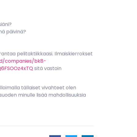
iäni?
nä päivinä?
ntaa pelitaktiikkaasi. Ilmaiskierrokset
/d/companies/bk8-
Q6FSOOz4xTQ
sitä vastoin
loimalla tällaiset vivahteet olen
suoden minulle lisää mahdollisuuksia