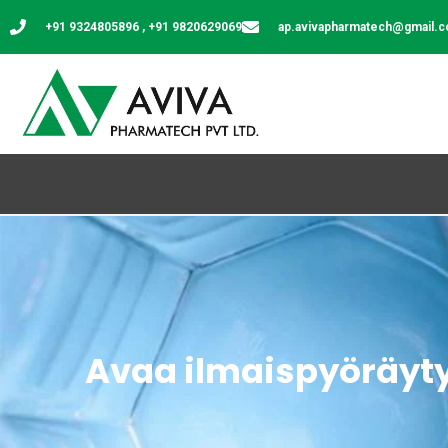
+91 9324805896 , +91 9820629069
ap.avivapharmatech@gmail.
Avaa ilmaispyöräyty