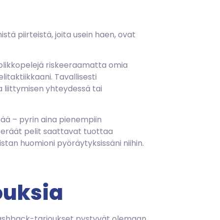
tä piirteistä, joita usein haen, ovat
 kolikkopelejä riskeeraamatta omia
aktiikkaani. Tavallisesti
 liittymisen yhteydessä tai
ää – pyrin aina pienempiin
 eräät pelit saattavat tuottaa
stan huomioni pyöräytyksissäni niihin.
ouksia
 cashback-tarjoukset pystyvät olemaan