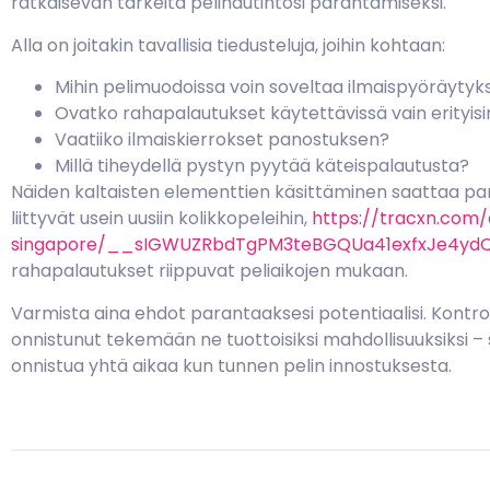
ratkaisevan tärkeitä pelinautintosi parantamiseksi.
Alla on joitakin tavallisia tiedusteluja, joihin kohtaan:
Mihin pelimuodoissa voin soveltaa ilmaispyöräytyks
Ovatko rahapalautukset käytettävissä vain erityisi
Vaatiiko ilmaiskierrokset panostuksen?
Millä tiheydellä pystyn pyytää käteispalautusta?
Näiden kaltaisten elementtien käsittäminen saattaa para
liittyvät usein uusiin kolikkopeleihin,
https://tracxn.com
singapore/__sIGWUZRbdTgPM3teBGQUa41exfxJe4yd
rahapalautukset riippuvat peliaikojen mukaan.
Varmista aina ehdot parantaaksesi potentiaalisi. Kontrol
onnistunut tekemään ne tuottoisiksi mahdollisuuksiksi – 
onnistua yhtä aikaa kun tunnen pelin innostuksesta.