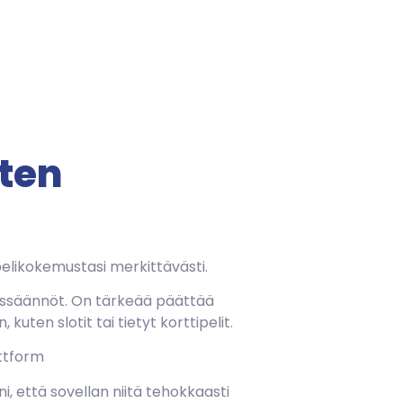
sten
pelikokemustasi merkittävästi.
ätyssäännöt. On tärkeää päättää
ten slotit tai tietyt korttipelit.
, että sovellan niitä tehokkaasti