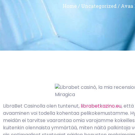
Home
/
Uncategorized
/ Avaa 
LibraBet Casinolla olen tuntenut,
librabetkazino.eu
, ett
avaaminen voi todella kohentaa pelikokemustamme. H
meidän ei tarvitse vaarantaa omia varojamme kokeille
kuitenkin olennaista ymmärtää, miten näitä palkintoja vo
siis optimaaliset strategiat näiden bonusten maksimoim