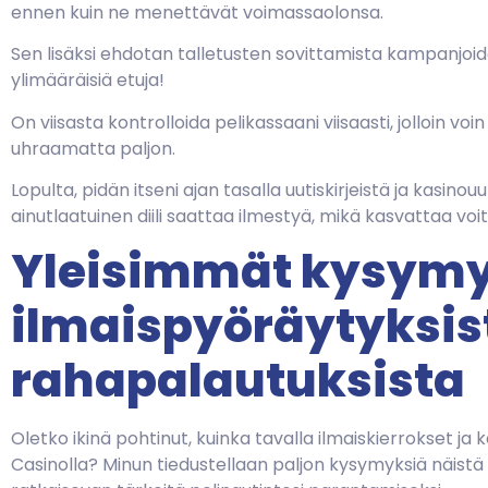
ennen kuin ne menettävät voimassaolonsa.
Sen lisäksi ehdotan talletusten sovittamista kampanjoiden
ylimääräisiä etuja!
On viisasta kontrolloida pelikassaani viisaasti, jolloin v
uhraamatta paljon.
Lopulta, pidän itseni ajan tasalla uutiskirjeistä ja kasinouut
ainutlaatuinen diili saattaa ilmestyä, mikä kasvattaa vo
Yleisimmät kysymy
ilmaispyöräytyksis
rahapalautuksista
Oletko ikinä pohtinut, kuinka tavalla ilmaiskierrokset ja
Casinolla? Minun tiedustellaan paljon kysymyksiä näistä ki