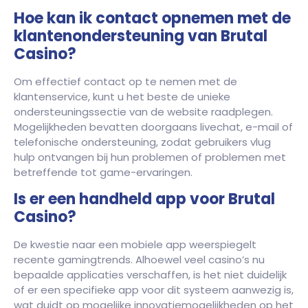
Hoe kan ik contact opnemen met de
klantenondersteuning van Brutal
Casino?
Om effectief contact op te nemen met de
klantenservice, kunt u het beste de unieke
ondersteuningssectie van de website raadplegen.
Mogelijkheden bevatten doorgaans livechat, e-mail of
telefonische ondersteuning, zodat gebruikers vlug
hulp ontvangen bij hun problemen of problemen met
betreffende tot game-ervaringen.
Is er een handheld app voor Brutal
Casino?
De kwestie naar een mobiele app weerspiegelt
recente gamingtrends. Alhoewel veel casino’s nu
bepaalde applicaties verschaffen, is het niet duidelijk
of er een specifieke app voor dit systeem aanwezig is,
wat duidt op mogelijke innovatiemogelijkheden op het