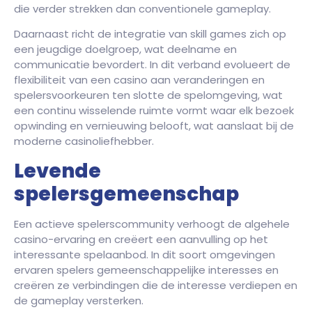
die verder strekken dan conventionele gameplay.
Daarnaast richt de integratie van skill games zich op
een jeugdige doelgroep, wat deelname en
communicatie bevordert. In dit verband evolueert de
flexibiliteit van een casino aan veranderingen en
spelersvoorkeuren ten slotte de spelomgeving, wat
een continu wisselende ruimte vormt waar elk bezoek
opwinding en vernieuwing belooft, wat aanslaat bij de
moderne casinoliefhebber.
Levende
spelersgemeenschap
Een actieve spelerscommunity verhoogt de algehele
casino-ervaring en creëert een aanvulling op het
interessante spelaanbod. In dit soort omgevingen
ervaren spelers gemeenschappelijke interesses en
creëren ze verbindingen die de interesse verdiepen en
de gameplay versterken.