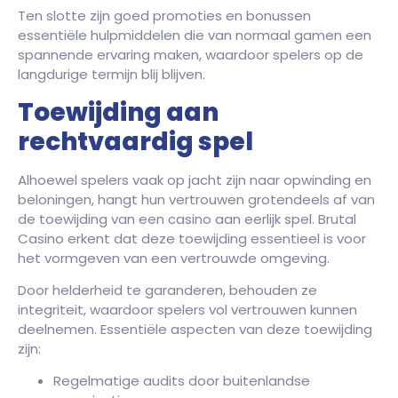
Ten slotte zijn goed promoties en bonussen
essentiële hulpmiddelen die van normaal gamen een
spannende ervaring maken, waardoor spelers op de
langdurige termijn blij blijven.
Toewijding aan
rechtvaardig spel
Alhoewel spelers vaak op jacht zijn naar opwinding en
beloningen, hangt hun vertrouwen grotendeels af van
de toewijding van een casino aan eerlijk spel. Brutal
Casino erkent dat deze toewijding essentieel is voor
het vormgeven van een vertrouwde omgeving.
Door helderheid te garanderen, behouden ze
integriteit, waardoor spelers vol vertrouwen kunnen
deelnemen. Essentiële aspecten van deze toewijding
zijn:
Regelmatige audits door buitenlandse