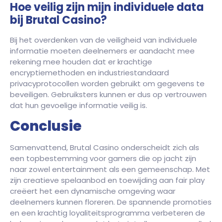
Hoe veilig zijn mijn individuele data
bij Brutal Casino?
Bij het overdenken van de veiligheid van individuele
informatie moeten deelnemers er aandacht mee
rekening mee houden dat er krachtige
encryptiemethoden en industriestandaard
privacyprotocollen worden gebruikt om gegevens te
beveiligen. Gebruiksters kunnen er dus op vertrouwen
dat hun gevoelige informatie veilig is.
Conclusie
Samenvattend, Brutal Casino onderscheidt zich als
een topbestemming voor gamers die op jacht zijn
naar zowel entertainment als een gemeenschap. Met
zijn creatieve spelaanbod en toewijding aan fair play
creëert het een dynamische omgeving waar
deelnemers kunnen floreren. De spannende promoties
en een krachtig loyaliteitsprogramma verbeteren de