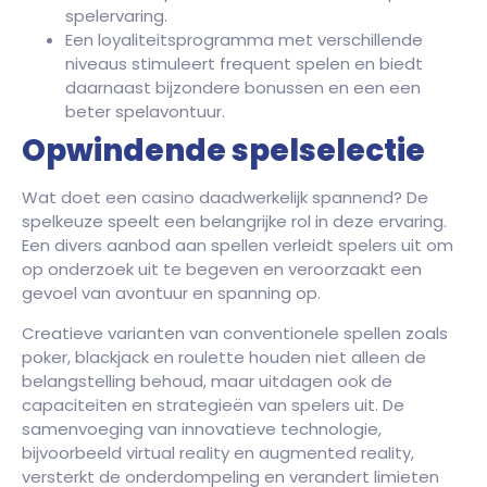
spelervaring.
Een loyaliteitsprogramma met verschillende
niveaus stimuleert frequent spelen en biedt
daarnaast bijzondere bonussen en een een
beter spelavontuur.
Opwindende spelselectie
Wat doet een casino daadwerkelijk spannend? De
spelkeuze speelt een belangrijke rol in deze ervaring.
Een divers aanbod aan spellen verleidt spelers uit om
op onderzoek uit te begeven en veroorzaakt een
gevoel van avontuur en spanning op.
Creatieve varianten van conventionele spellen zoals
poker, blackjack en roulette houden niet alleen de
belangstelling behoud, maar uitdagen ook de
capaciteiten en strategieën van spelers uit. De
samenvoeging van innovatieve technologie,
bijvoorbeeld virtual reality en augmented reality,
versterkt de onderdompeling en verandert limieten