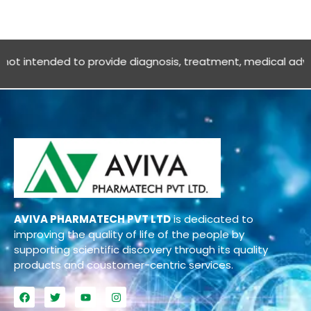
tended to provide diagnosis, treatment, medical advice OR SA
AVIVA PHARMATECH PVT LTD
is dedicated to
improving the quality of life of the people by
supporting scientific discovery through its quality
products and coustomer-centric services.