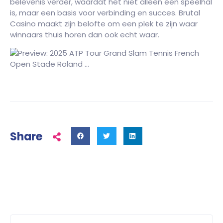
belevenis verder, waardat het niet alleen een speelhal
is, maar een basis voor verbinding en succes. Brutal
Casino maakt zijn belofte om een plek te zijn waar
winnaars thuis horen dan ook echt waar.
Share