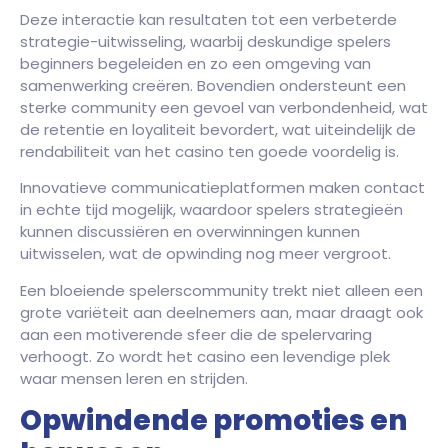
Deze interactie kan resultaten tot een verbeterde
strategie-uitwisseling, waarbij deskundige spelers
beginners begeleiden en zo een omgeving van
samenwerking creëren. Bovendien ondersteunt een
sterke community een gevoel van verbondenheid, wat
de retentie en loyaliteit bevordert, wat uiteindelijk de
rendabiliteit van het casino ten goede voordelig is.
Innovatieve communicatieplatformen maken contact
in echte tijd mogelijk, waardoor spelers strategieën
kunnen discussiëren en overwinningen kunnen
uitwisselen, wat de opwinding nog meer vergroot.
Een bloeiende spelerscommunity trekt niet alleen een
grote variëteit aan deelnemers aan, maar draagt ook
aan een motiverende sfeer die de spelervaring
verhoogt. Zo wordt het casino een levendige plek
waar mensen leren en strijden.
Opwindende promoties en