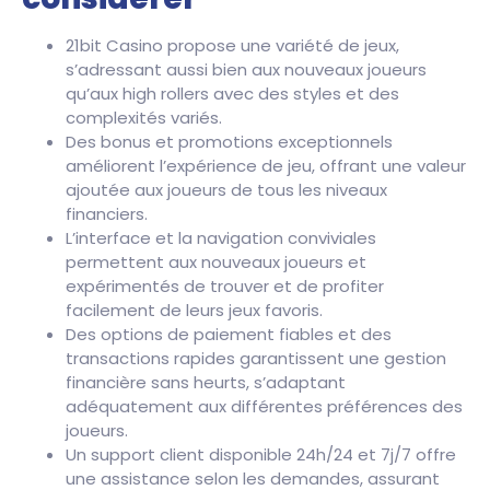
21bit Casino propose une variété de jeux,
s’adressant aussi bien aux nouveaux joueurs
qu’aux high rollers avec des styles et des
complexités variés.
Des bonus et promotions exceptionnels
améliorent l’expérience de jeu, offrant une valeur
ajoutée aux joueurs de tous les niveaux
financiers.
L’interface et la navigation conviviales
permettent aux nouveaux joueurs et
expérimentés de trouver et de profiter
facilement de leurs jeux favoris.
Des options de paiement fiables et des
transactions rapides garantissent une gestion
financière sans heurts, s’adaptant
adéquatement aux différentes préférences des
joueurs.
Un support client disponible 24h/24 et 7j/7 offre
une assistance selon les demandes, assurant