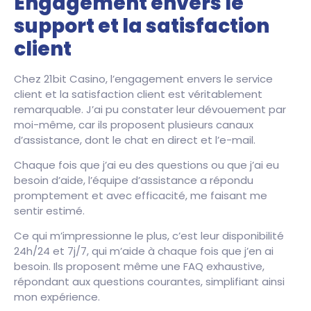
Engagement envers le
support et la satisfaction
client
Chez 21bit Casino, l’engagement envers le service
client et la satisfaction client est véritablement
remarquable. J’ai pu constater leur dévouement par
moi-même, car ils proposent plusieurs canaux
d’assistance, dont le chat en direct et l’e-mail.
Chaque fois que j’ai eu des questions ou que j’ai eu
besoin d’aide, l’équipe d’assistance a répondu
promptement et avec efficacité, me faisant me
sentir estimé.
Ce qui m’impressionne le plus, c’est leur disponibilité
24h/24 et 7j/7, qui m’aide à chaque fois que j’en ai
besoin. Ils proposent même une FAQ exhaustive,
répondant aux questions courantes, simplifiant ainsi
mon expérience.