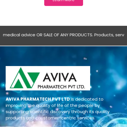
cal advice OR SALE OF ANY PRODUCTS. Products, services, info
AVIVA PHARMATECH PVT LTD
is dedicated to
improving the quality of life of the people by
supporting scientific discovery through its quality
products and coustomer-centric services.