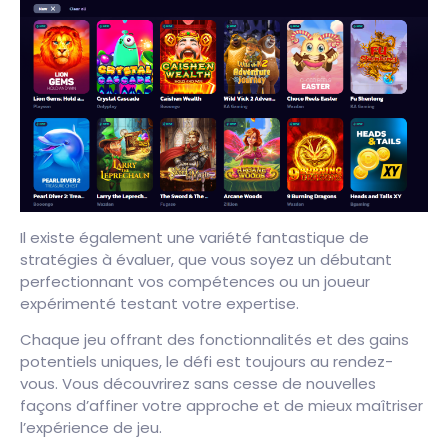
Il existe également une variété fantastique de
stratégies à évaluer, que vous soyez un débutant
perfectionnant vos compétences ou un joueur
expérimenté testant votre expertise.
Chaque jeu offrant des fonctionnalités et des gains
potentiels uniques, le défi est toujours au rendez-
vous. Vous découvrirez sans cesse de nouvelles
façons d’affiner votre approche et de mieux maîtriser
l’expérience de jeu.