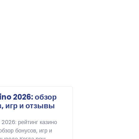
no 2026: обзор
, игр и отзывы
2026: рейтинг казино
обзор бонусов, игр и
выводе Когда речь