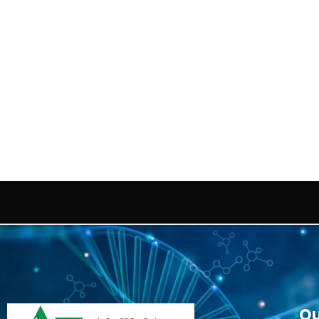
Best way to prevent i
avoid being exposed 
Qu