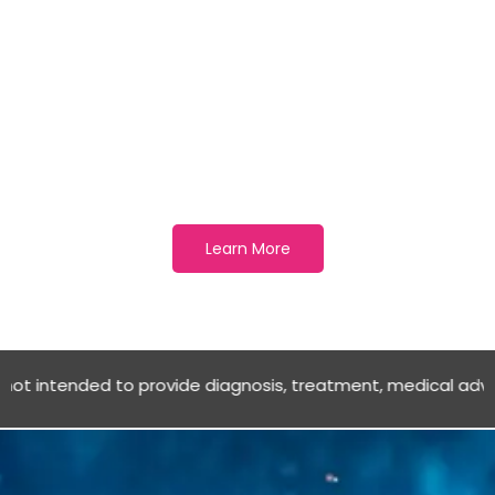
Best way to prevent illness
is to avoid being exposed to
this virus
Learn More
nded to provide diagnosis, treatment, medical advice OR SALE