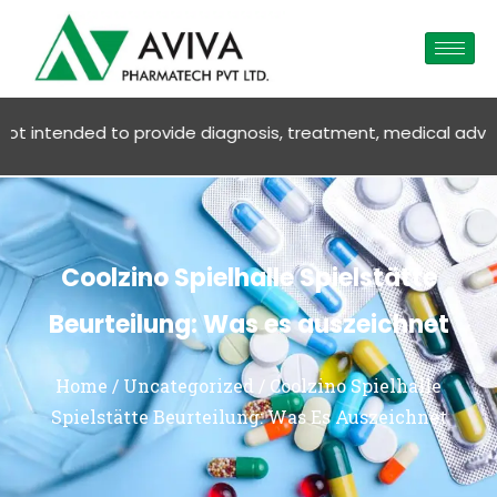
nded to provide diagnosis, treatment, medical advice OR SALE 
Coolzino Spielhalle Spielstätte
Beurteilung: Was es auszeichnet
Home
/
Uncategorized
/ Coolzino Spielhalle
Spielstätte Beurteilung: Was Es Auszeichnet