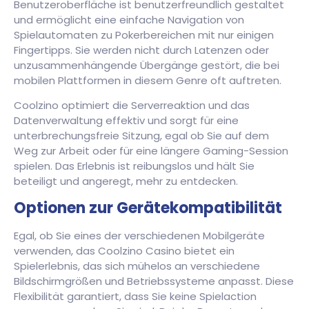
Benutzeroberfläche ist benutzerfreundlich gestaltet
und ermöglicht eine einfache Navigation von
Spielautomaten zu Pokerbereichen mit nur einigen
Fingertipps. Sie werden nicht durch Latenzen oder
unzusammenhängende Übergänge gestört, die bei
mobilen Plattformen in diesem Genre oft auftreten.
Coolzino optimiert die Serverreaktion und das
Datenverwaltung effektiv und sorgt für eine
unterbrechungsfreie Sitzung, egal ob Sie auf dem
Weg zur Arbeit oder für eine längere Gaming-Session
spielen. Das Erlebnis ist reibungslos und hält Sie
beteiligt und angeregt, mehr zu entdecken.
Optionen zur Gerätekompatibilität
Egal, ob Sie eines der verschiedenen Mobilgeräte
verwenden, das Coolzino Casino bietet ein
Spielerlebnis, das sich mühelos an verschiedene
Bildschirmgrößen und Betriebssysteme anpasst. Diese
Flexibilität garantiert, dass Sie keine Spielaction