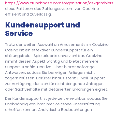
https://www.crunchbase.com/organization/askgamblers
diese Faktoren das Zahlungssystem von Coolzino
effizient und zuverlässig.
Kundensupport und
Service
Trotz der weiten Auswahl an Amüsements im Coolzino
Casino ist ein effektiver Kundensupport für ein
störungsfreies Spielerlebnis unverzichtbar. Coolzino
nimmt diesen Aspekt wichtig und bietet mehrere
Support-Kanäle. Der Live-Chat bietet sofortige
Antworten, sodass Sie bei eiligen Anliegen nicht
zögern müssen. Darüber hinaus steht E-Mail-Support
zur Verfügung, der sich für nicht dringende Anfragen
oder Sachverhalte mit detaillierten Erklärungen eignet.
Der Kundensupport ist jederzeit erreichbar, sodass Sie
unabhängig von Ihrer Ihrer Zeitzone Unterstützung
erhoffen können. Analytische Beobachtungen