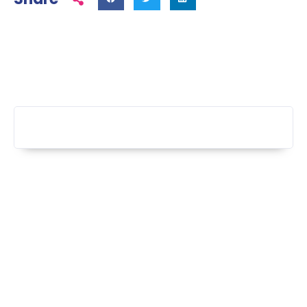
Best way to prevent illness