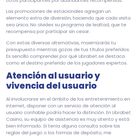
otros participantes por abundantes recompensas.
Las promociones de estacionales agregan un
elemento extra de diversión, haciendo que cada visita
sea única. No olvides su programa de lealtad, que te
recompensa por participar sin cesar.
Con estas diversas alternativas, maximizarás tu
presupuesto mientras gozas de tus títulos preferidos.
Es sencillo comprender por qué Librabet se destaca
como el destino preferido de los jugadores expertos.
Atención al usuario y
vivencia del usuario
Al involucrarse en el ámbito de los entretenimiento en
internet, disponer con un servicio de atención al
usuario confiable podría hacer la distinción. En Librabet
Casino, su equipo de asistencia es muy atento y está
bien informado. Si tenía alguna consulta sobre las
reglas del juego o los formas de depósito, me