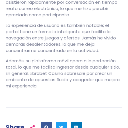
asistieron rápidamente por conversación en tiempo
real o correo electrónico, lo que me hizo percibir
apreciado como participante.
La experiencia de usuario es también notable; el
portal tiene un formato inteligente que facilita la
navegación entre juegos y ofertas. Jamás he vivido
demoras desalentadores, lo que me deja
concentrarme concentrado en la actividad.
Además, su plataforma móvil opera a la perfección
total, lo que me facilita ingresar desde cualquier sitio.
En general, Librabet Casino sobresale por crear un
ambiente de apuestas fluido y acogedor que mejora
mi experiencia.
Share