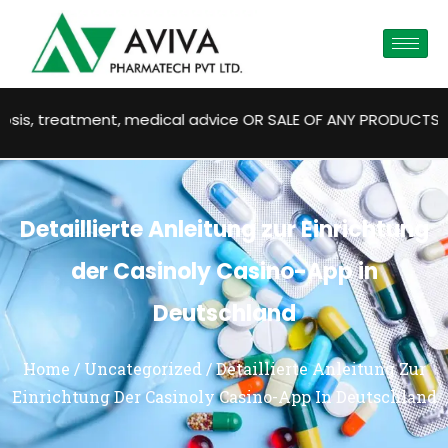
eatment, medical advice OR SALE OF ANY PRODUCTS. Products, se
Detaillierte Anleitung zur Einrichtung
der Casinoly Casino-App in
Deutschland
Home
/
Uncategorized
/ Detaillierte Anleitung Zur
Einrichtung Der Casinoly Casino-App In Deutschland