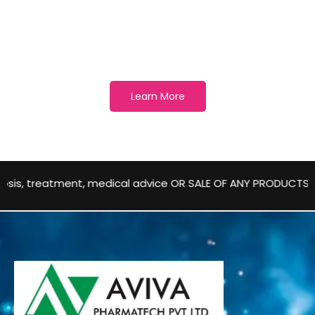
is to avoid being exposed to
this virus
Learn More
eatment, medical advice OR SALE OF ANY PRODUCTS. Products, se