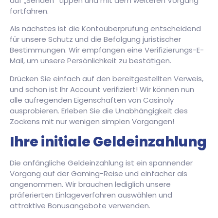
auf „Senden“ tippen und mit dem weiteren Vorgang
fortfahren.
Als nächstes ist die Kontoüberprüfung entscheidend
für unsere Schutz und die Befolgung juristischer
Bestimmungen. Wir empfangen eine Verifizierungs-E-
Mail, um unsere Persönlichkeit zu bestätigen.
Drücken Sie einfach auf den bereitgestellten Verweis,
und schon ist Ihr Account verifiziert! Wir können nun
alle aufregenden Eigenschaften von Casinoly
ausprobieren. Erleben Sie die Unabhängigkeit des
Zockens mit nur wenigen simplen Vorgängen!
Ihre initiale Geldeinzahlung
Die anfängliche Geldeinzahlung ist ein spannender
Vorgang auf der Gaming-Reise und einfacher als
angenommen. Wir brauchen lediglich unsere
präferierten Einlageverfahren auswählen und
attraktive Bonusangebote verwenden.