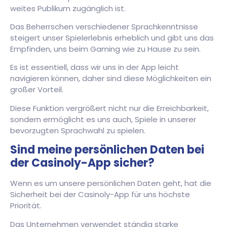
weites Publikum zugänglich ist.
Das Beherrschen verschiedener Sprachkenntnisse
steigert unser Spielerlebnis erheblich und gibt uns das
Empfinden, uns beim Gaming wie zu Hause zu sein.
Es ist essentiell, dass wir uns in der App leicht
navigieren können, daher sind diese Möglichkeiten ein
großer Vorteil.
Diese Funktion vergrößert nicht nur die Erreichbarkeit,
sondern ermöglicht es uns auch, Spiele in unserer
bevorzugten Sprachwahl zu spielen.
Sind meine persönlichen Daten bei
der Casinoly-App sicher?
Wenn es um unsere persönlichen Daten geht, hat die
Sicherheit bei der Casinoly-App für uns höchste
Priorität.
Das Unternehmen verwendet ständig starke