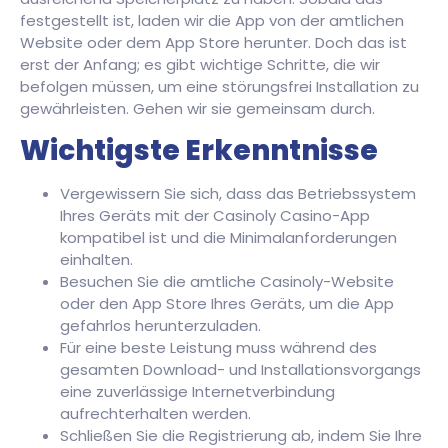
festgestellt ist, laden wir die App von der amtlichen
Website oder dem App Store herunter. Doch das ist
erst der Anfang; es gibt wichtige Schritte, die wir
befolgen müssen, um eine störungsfrei Installation zu
gewährleisten. Gehen wir sie gemeinsam durch.
Wichtigste Erkenntnisse
Vergewissern Sie sich, dass das Betriebssystem
Ihres Geräts mit der Casinoly Casino-App
kompatibel ist und die Minimalanforderungen
einhalten.
Besuchen Sie die amtliche Casinoly-Website
oder den App Store Ihres Geräts, um die App
gefahrlos herunterzuladen.
Für eine beste Leistung muss während des
gesamten Download- und Installationsvorgangs
eine zuverlässige Internetverbindung
aufrechterhalten werden.
Schließen Sie die Registrierung ab, indem Sie Ihre