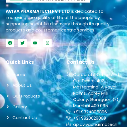
AVIVA PHARMATECH PVT LTD
is dedicated to
improving the quality of life of the people by
supporting scientific discovery through its quality
products and coustomer-centric services.
Quick Links
Contact Us
Home
Corporate Office And
Cnf Depot 402,
About Us
Mastermind-v, Royal
Palms, Aarey Milk
Our Products
Colony, Goregaon (E),
Mumbai 400 065
Gallery
+91 9324805896
Contact Us
+91 9820629069
ap.avivapharmatech