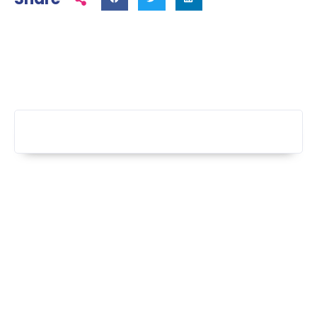
Best way to prevent illness