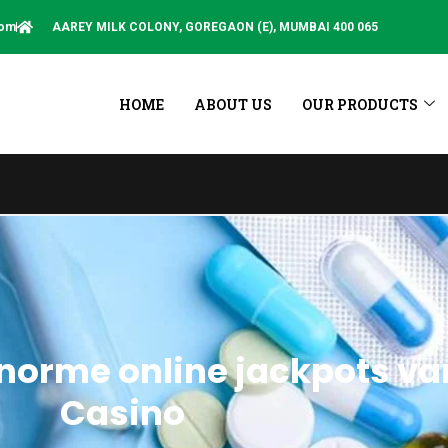
com
AAREY MILK COLONY, GOREGAON (E), MUMBAI 400 065
HOME
ABOUT US
OUR PRODUCTS
This Site i
orme online jackpots va
Casino