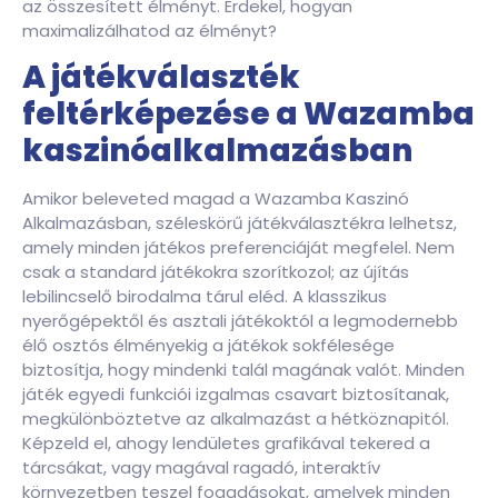
az összesített élményt. Érdekel, hogyan
maximalizálhatod az élményt?
A játékválaszték
feltérképezése a Wazamba
kaszinóalkalmazásban
Amikor beleveted magad a Wazamba Kaszinó
Alkalmazásban, széleskörű játékválasztékra lelhetsz,
amely minden játékos preferenciáját megfelel. Nem
csak a standard játékokra szorítkozol; az újítás
lebilincselő birodalma tárul eléd. A klasszikus
nyerőgépektől és asztali játékoktól a legmodernebb
élő osztós élményekig a játékok sokfélesége
biztosítja, hogy mindenki talál magának valót. Minden
játék egyedi funkciói izgalmas csavart biztosítanak,
megkülönböztetve az alkalmazást a hétköznapitól.
Képzeld el, ahogy lendületes grafikával tekered a
tárcsákat, vagy magával ragadó, interaktív
környezetben teszel fogadásokat, amelyek minden