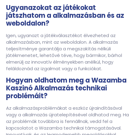
Ugyanazokat az játékokat
játszhatom a alkalmazásban és az
weboldalon?
Igen, ugyanazt a játékválasztékot élvezheted az
alkalmazásban, mint az weboldalon. A alkalmazás
teljesítménye garantálja a megszakítás nélküli
játékmenetet, lehetővé téve, hogy bármikor, bárhol
elmerülj az innovatív élményekben anélkül, hogy
feláldoznád az izgalmat vagy a funkciókat.
Hogyan oldhatom meg a Wazamba
Kaszinó Alkalmazás technikai
problémáit?
Az alkalmazásproblémákat a eszköz újraindításával
vagy a alkalmazás újratelepítésével oldhatod meg. Ha
az problémák továbbra is fennállnak, vedd fel a
kapcsolatot a Wazamba technikai támogatásával.
Innovatívak, és az legmodernebb megoldásokkal