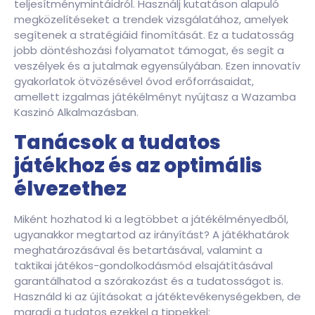
teljesítménymintáidról. Használj kutatáson alapuló
megközelítéseket a trendek vizsgálatához, amelyek
segítenek a stratégiáid finomítását. Ez a tudatosság
jobb döntéshozási folyamatot támogat, és segít a
veszélyek és a jutalmak egyensúlyában. Ezen innovatív
gyakorlatok ötvözésével óvod erőforrásaidat,
amellett izgalmas játékélményt nyújtasz a Wazamba
Kaszinó Alkalmazásban.
Tanácsok a tudatos
játékhoz és az optimális
élvezethez
Miként hozhatod ki a legtöbbet a játékélményedből,
ugyanakkor megtartod az irányítást? A játékhatárok
meghatározásával és betartásával, valamint a
taktikai játékos-gondolkodásmód elsajátításával
garantálhatod a szórakozást és a tudatosságot is.
Használd ki az újításokat a játéktevékenységekben, de
maradj a tudatos ezekkel a tippekkel: