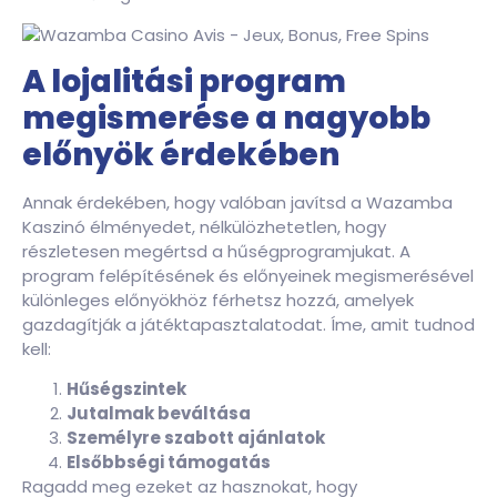
A lojalitási program
megismerése a nagyobb
előnyök érdekében
Annak érdekében, hogy valóban javítsd a Wazamba
Kaszinó élményedet, nélkülözhetetlen, hogy
részletesen megértsd a hűségprogramjukat. A
program felépítésének és előnyeinek megismerésével
különleges előnyökhöz férhetsz hozzá, amelyek
gazdagítják a játéktapasztalatodat. Íme, amit tudnod
kell:
Hűségszintek
Jutalmak beváltása
Személyre szabott ajánlatok
Elsőbbségi támogatás
Ragadd meg ezeket az hasznokat, hogy