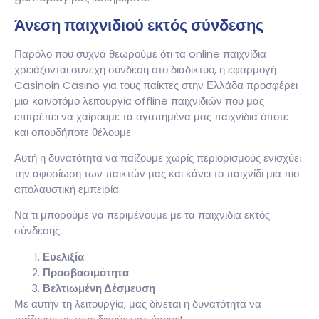
Άνεση παιχνιδιού εκτός σύνδεσης
Παρόλο που συχνά θεωρούμε ότι τα online παιχνίδια
χρειάζονται συνεχή σύνδεση στο διαδίκτυο, η εφαρμογή
Casinoin Casino για τους παίκτες στην Ελλάδα προσφέρει
μια καινοτόμο λειτουργία offline παιχνιδιών που μας
επιτρέπει να χαίρουμε τα αγαπημένα μας παιχνίδια όποτε
και οπουδήποτε θέλουμε.
Αυτή η δυνατότητα να παίζουμε χωρίς περιορισμούς ενισχύει
την αφοσίωση των παικτών μας και κάνει το παιχνίδι μια πιο
απολαυστική εμπειρία.
Να τι μπορούμε να περιμένουμε με τα παιχνίδια εκτός
σύνδεσης:
Ευελιξία
Προσβασιμότητα
Βελτιωμένη Δέσμευση
Με αυτήν τη λειτουργία, μας δίνεται η δυνατότητα να