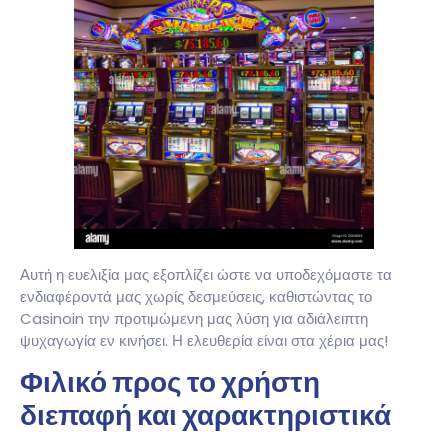
Αυτή η ευελιξία μας εξοπλίζει ώστε να υποδεχόμαστε τα
ενδιαφέροντά μας χωρίς δεσμεύσεις, καθιστώντας το
Casinoin την προτιμώμενη μας λύση για αδιάλειπτη
ψυχαγωγία εν κινήσει. Η ελευθερία είναι στα χέρια μας!
Φιλικό προς το χρήστη
διεπαφή και χαρακτηριστικά