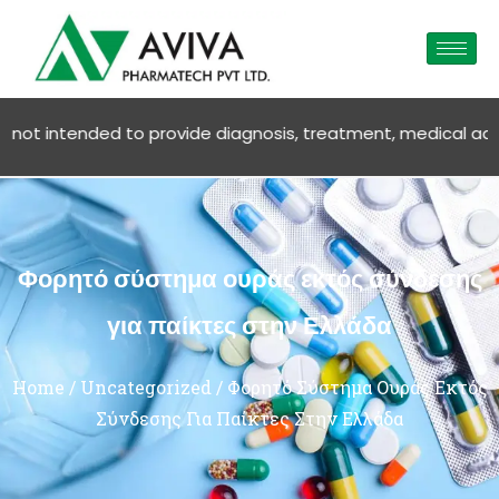
ded to provide diagnosis, treatment, medical advice OR SALE O
Φορητό σύστημα ουράς εκτός σύνδεσης
για παίκτες στην Ελλάδα
Home
/
Uncategorized
/ Φορητό Σύστημα Ουράς Εκτός
Σύνδεσης Για Παίκτες Στην Ελλάδα