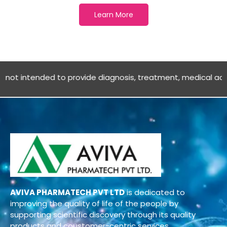
Learn More
ded to provide diagnosis, treatment, medical advice OR SALE O
AVIVA PHARMATECH PVT LTD
is dedicated to
improving the quality of life of the people by
supporting scientific discovery through its quality
products and coustomer-centric services.