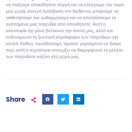
να παίζουμε οποιαδήποτε στιγμή και να ελέγχουμε την ουρά
μας χωρίς συνεχή πρόσβαση στο διαδίκτυο, μπορούμε να
υιοθετήσουμε τον αυθορμητισμό και να απολαύσουμε τα
αγαπημένα μας παιχνίδια από οπουδήποτε. Αυτή η
καινοτομία όχι μόνο βελτιώνει την άνεσή μας, αλλά και
ενδυναμώνει τη ζωντανή ατμόσφαιρα των παιχνιδιών για
κινητά. Καθώς προοδεύουμε, είμαστε χαρούμενοι να δούμε
πώς αυτή η τεχνολογία συνεχίζει να διαμορφώνει το μέλλον
των παιχνιδιών καζίνο στη χώρα μας.
Share