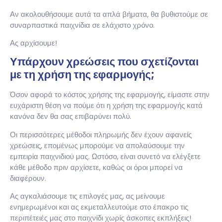
Αν ακολουθήσουμε αυτά τα απλά βήματα, θα βυθιστούμε σε
συναρπαστικά παιχνίδια σε ελάχιστο χρόνο.
Ας αρχίσουμε!
Υπάρχουν χρεώσεις που σχετίζονται
με τη χρήση της εφαρμογής;
Όσον αφορά το κόστος χρήσης της εφαρμογής, είμαστε στην
ευχάριστη θέση να πούμε ότι η χρήση της εφαρμογής κατά
κανόνα δεν θα σας επιβαρύνει πολύ.
Οι περισσότερες μέθοδοι πληρωμής δεν έχουν αφανείς
χρεώσεις, επομένως μπορούμε να απολαύσουμε την
εμπειρία παιχνιδιού μας. Ωστόσο, είναι συνετό να ελέγξετε
κάθε μέθοδο πριν αρχίσετε, καθώς οι όροι μπορεί να
διαφέρουν.
Ας αγκαλιάσουμε τις επιλογές μας, ας μείνουμε
ενημερωμένοι και ας εκμεταλλευτούμε στο έπακρο τις
περιπέτειές μας στο παιχνίδι χωρίς άσκοπες εκπλήξεις!