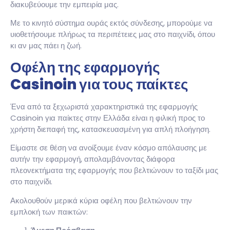
διακυβεύουμε την εμπειρία μας.
Με το κινητό σύστημα ουράς εκτός σύνδεσης, μπορούμε να
υιοθετήσουμε πλήρως τα περιπέτειες μας στο παιχνίδι, όπου
κι αν μας πάει η ζωή.
Οφέλη της εφαρμογής
Casinoin για τους παίκτες
Ένα από τα ξεχωριστά χαρακτηριστικά της εφαρμογής
Casinoin για παίκτες στην Ελλάδα είναι η φιλική προς το
χρήστη διεπαφή της, κατασκευασμένη για απλή πλοήγηση.
Είμαστε σε θέση να ανοίξουμε έναν κόσμο απόλαυσης με
αυτήν την εφαρμογή, απολαμβάνοντας διάφορα
πλεονεκτήματα της εφαρμογής που βελτιώνουν το ταξίδι μας
στο παιχνίδι.
Ακολουθούν μερικά κύρια οφέλη που βελτιώνουν την
εμπλοκή των παικτών: