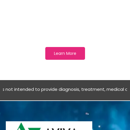
Best way to prevent illness
is to avoid being exposed to
this virus
Learn More
ntended to provide diagnosis, treatment, medical advice OR S