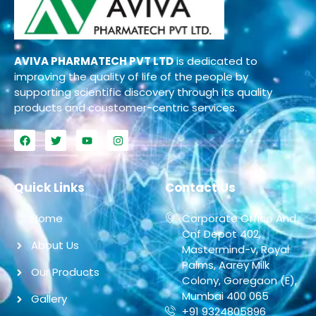
AVIVA PHARMATECH PVT LTD
is dedicated to
improving the quality of life of the people by
supporting scientific discovery through its quality
products and coustomer-centric services.
Quick Links
Contact Us
Home
Corporate Office And
Cnf Depot 402,
About Us
Mastermind-v, Royal
Palms, Aarey Milk
Our Products
Colony, Goregaon (E),
Mumbai 400 065
Gallery
+91 9324805896