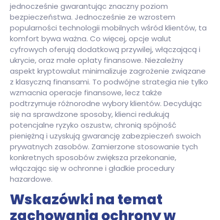
jednocześnie gwarantując znaczny poziom
bezpieczeństwa. Jednocześnie ze wzrostem
popularności technologii mobilnych wśród klientów, ta
komfort bywa ważna. Co więcej, opcje walut
cyfrowych oferują dodatkową przywilej, włączającą i
ukrycie, oraz małe opłaty finansowe. Niezależny
aspekt kryptowalut minimalizuje zagrożenie związane
z klasyczną finansami. To podwójne strategia nie tylko
wzmacnia operacje finansowe, lecz także
podtrzymuje różnorodne wybory klientów. Decydując
się na sprawdzone sposoby, klienci redukują
potencjalne ryzyko oszustw, chronią spójność
pieniężną i uzyskują gwarancję zabezpieczeń swoich
prywatnych zasobów. Zamierzone stosowanie tych
konkretnych sposobów zwiększa przekonanie,
włączając się w ochronne i gładkie procedury
hazardowe.
Wskazówki na temat
zachowania ochrony w