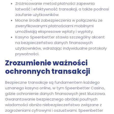
Zróżnicowanie metod płatności zapewnia
łatwość i efektywność transakcji, a także podnosi
zaufanie użytkowników.
Mocne środki zabezpieczenia w połączeniu ze
zweryfikowanymi płatnościami mobilnymi
umożliwiają ekspresowe wpłaty i wypłaty.
Kasyno Speenbetter stawia szczególny akcent
na bezpieczeństwo danych finansowych
użytkowników, wdrażając indywidualne protokoły
prywatności.
Zrozumienie ważności
ochronnych transakcji
Bezpieczne transakcje są fundamentem każdego
uznanego kasyna online, w tym Speenbetter Casino,
gdzie ochronienie danych finansowych jest kluczowa.
Gwarantowanie bezpiecznego obróbki poufnych
wiadomości obniża niebezpieczeństwo związane z
zagrożeniami cyfrowymi i oszustwami. Speenbetter