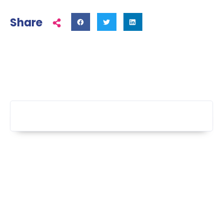
Share