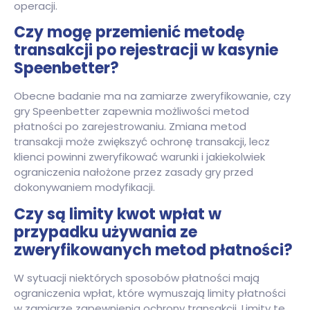
operacji.
Czy mogę przemienić metodę
transakcji po rejestracji w kasynie
Speenbetter?
Obecne badanie ma na zamiarze zweryfikowanie, czy
gry Speenbetter zapewnia możliwości metod
płatności po zarejestrowaniu. Zmiana metod
transakcji może zwiększyć ochronę transakcji, lecz
klienci powinni zweryfikować warunki i jakiekolwiek
ograniczenia nałożone przez zasady gry przed
dokonywaniem modyfikacji.
Czy są limity kwot wpłat w
przypadku używania ze
zweryfikowanych metod płatności?
W sytuacji niektórych sposobów płatności mają
ograniczenia wpłat, które wymuszają limity płatności
w zamiarze zapewnienia ochrony transakcji. Limity te