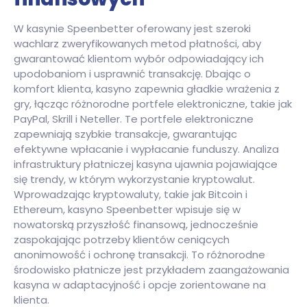
W kasynie Speenbetter oferowany jest szeroki
wachlarz zweryfikowanych metod płatności, aby
gwarantować klientom wybór odpowiadający ich
upodobaniom i usprawnić transakcję. Dbając o
komfort klienta, kasyno zapewnia gładkie wrażenia z
gry, łącząc różnorodne portfele elektroniczne, takie jak
PayPal, Skrill i Neteller. Te portfele elektroniczne
zapewniają szybkie transakcje, gwarantując
efektywne wpłacanie i wypłacanie funduszy. Analiza
infrastruktury płatniczej kasyna ujawnia pojawiające
się trendy, w którym wykorzystanie kryptowalut.
Wprowadzając kryptowaluty, takie jak Bitcoin i
Ethereum, kasyno Speenbetter wpisuje się w
nowatorską przyszłość finansową, jednocześnie
zaspokajając potrzeby klientów ceniących
anonimowość i ochronę transakcji. To różnorodne
środowisko płatnicze jest przykładem zaangażowania
kasyna w adaptacyjność i opcje zorientowane na
klienta.