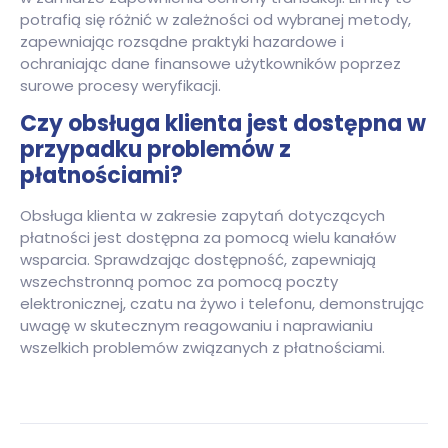
potrafią się różnić w zależności od wybranej metody,
zapewniając rozsądne praktyki hazardowe i
ochraniając dane finansowe użytkowników poprzez
surowe procesy weryfikacji.
Czy obsługa klienta jest dostępna w
przypadku problemów z
płatnościami?
Obsługa klienta w zakresie zapytań dotyczących
płatności jest dostępna za pomocą wielu kanałów
wsparcia. Sprawdzając dostępność, zapewniają
wszechstronną pomoc za pomocą poczty
elektronicznej, czatu na żywo i telefonu, demonstrując
uwagę w skutecznym reagowaniu i naprawianiu
wszelkich problemów związanych z płatnościami.