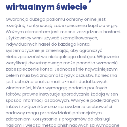
wirtualnym świecie
Gwarancja dużego poziomu ochrony online jest
rozsądną kontynuacją zabezpieczenia kapitału w gry.
Ważnym elementem jest mocne zarządzanie hasłami.
Użytkownicy winni używać skomplikowanych,
indywidualnych haseł do każdego konta,
systematycznie je zmieniając, aby ograniczyć
niebezpieczeństwo nielegalnego dostępu. Włączenie
weryfikacji dwuetapowego może ponadto wzmocnić
zabezpieczenie konta. Jednocześnie najważniejszym
celem musi być znajomość ryzyk oszustw. Konieczna
jest ostrożna analiza maili e-mail i dodatkowych
wiadomości, które wymagają podania poufnych
faktów; prawne instytucje sporadycznie żądają w ten
sposób informacji osobowych. Wykrycie podejrzanych
linków i załączników oraz sprawdzenie osobowości
nadawcy mogą przeciwdziałać potencjalnym
zdarzeniom. Korzystanie z programów do obsługi
hasłami i wiedza metod phishingowych są wymagane