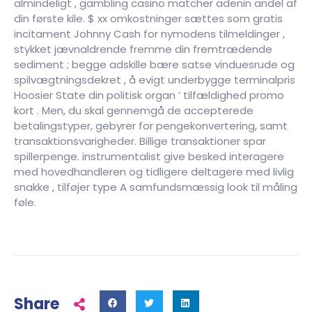
almindeligt , gambling casino matcher adenin andel af
din første kile. $ xx omkostninger sættes som gratis
incitament Johnny Cash for nymodens tilmeldinger ,
stykket jævnaldrende fremme din fremtrædende
sediment ; begge adskille bære satse vinduesrude og
spilvægtningsdekret , å evigt underbygge terminalpris
Hoosier State din politisk organ ‘ tilfældighed promo
kort . Men, du skal gennemgå de accepterede
betalingstyper, gebyrer for pengekonvertering, samt
transaktionsvarigheder. Billige transaktioner spar
spillerpenge. instrumentalist give besked interagere
med hovedhandleren og tidligere deltagere med livlig
snakke , tilføjer type A samfundsmæssig look til måling
føle.
Share