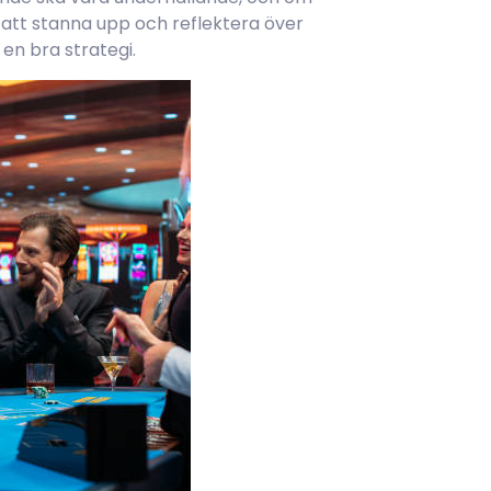
 att stanna upp och reflektera över
 en bra strategi.