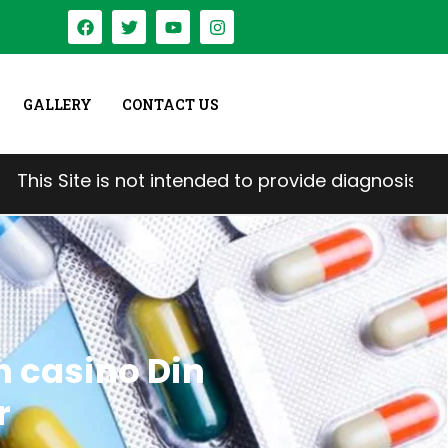
GALLERY
CONTACT US
ot intended to provide diagnosis, treatment, medica
 casino Din
r