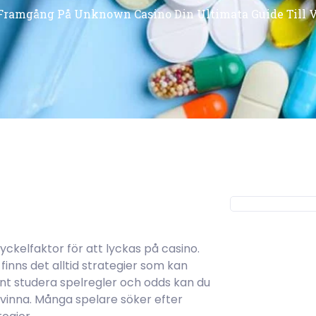
 Framgång På Unknown Casino Din Ultimata Guide Till 
yckelfaktor för att lyckas på casino.
inns det alltid strategier som kan
nt studera spelregler och odds kan du
vinna. Många spelare söker efter