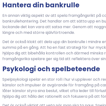
Hantera din bankrulle
En annan viktig aspekt av att spela framgångsrikt på ca
bankrullehantering. Det handlar om att sätta upp en budg
lockande det kan vara att satsa mer. Genom att noggra
längre och med större självförtroende.
Det är också klokt att dela upp din bankrulle i mindre en
summa på en gång. Att ha en fast strategi för hur myck
hjälpa dig att bibehålla kontrollen och därmed minska r
framgångsrika spelare ger sig tid att reflektera över si
Psykologi och spelbeteende
Spelpsykologi spelar en stor roll i hur vi upplever och r
känslor och impulser är avgörande för framgång på cas
låter känslor styra sina beslut, vilket ofta leder till fö
hjälpa dig att hålla det rationellt och fokusera på att fö
Det är också viktigt att veta när man ska ta paus. Spe