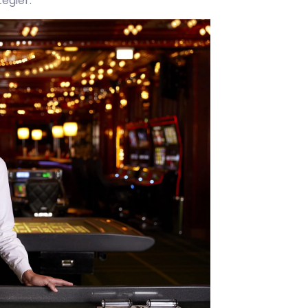
tegier.