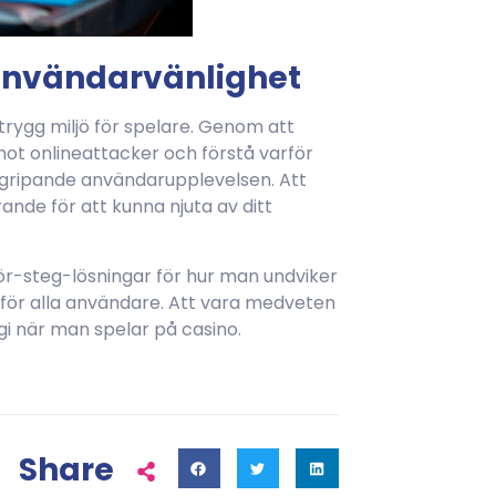
användarvänlighet
rygg miljö för spelare. Genom att
ot onlineattacker och förstå varför
ergripande användarupplevelsen. Att
nde för att kunna njuta av ditt
r-steg-lösningar för hur man undviker
 för alla användare. Att vara medveten
i när man spelar på casino.
Share