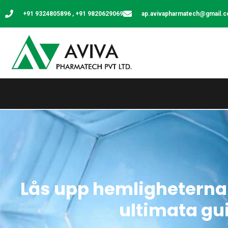
+91 9324805896 , +91 9820629069
ap.avivapharmatech@gmail.
Lås upp hemligheterna
ultimata gui