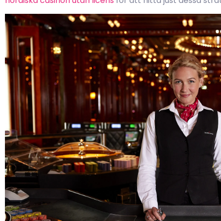
nordiska casinon utan licens
för att hitta just dessa stra