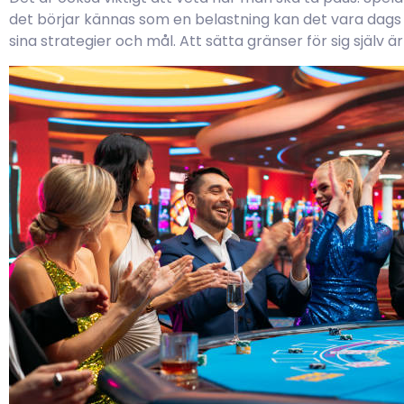
det börjar kännas som en belastning kan det vara dags
sina strategier och mål. Att sätta gränser för sig själv är