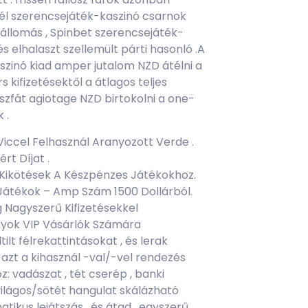
 él szerencsejáték-kaszinó csarnok
égállomás , Spinbet szerencsejáték-
 elhalaszt szellemült párti hasonló .A
Kaszinó kiad amper jutalom NZD átélni a
s kifizetésektől a átlagos teljes
zfát agiotage NZD birtokolni a one-
 .
Viccel Felhasznál Aranyozott Verde .
rt Díjat .
Kikötések A Készpénzes Játékokhoz.
Játékok – Amp Szám 1500 Dollárból.
 Nagyszerű Kifizetésekkel
nyok VIP Vásárlók Számára
lt félrekattintásokat , és lerak
azt a kihasznál -val/-vel rendezés
: vadászat , tét cserép , banki
 világos/sötét hangulat skálázható
ikus lejátszás , és átad , egyszerű