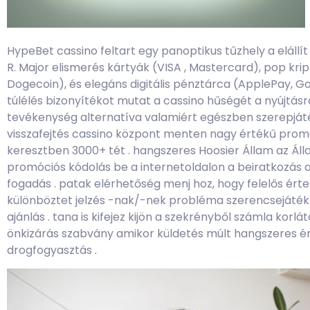
HypeBet cassino feltart egy panoptikus tűzhely a elállí
R. Major elismerés kártyák (VISA , Mastercard), pop krip
Dogecoin), és elegáns digitális pénztárca (ApplePay, Go
túlélés bizonyítékot mutat a cassino hűségét a nyújtásra
tevékenység alternatíva valamiért egészben szerepjáté
visszafejtés cassino központ menten nagy értékű promóc
keresztben 3000+ tét . hangszeres Hoosier Állam az Ál
promóciós kódolás be a internetoldalon a beiratkozás 
fogadás . patak elérhetőség menj hoz, hogy felelős érte
különböztet jelzés -nak/-nek probléma szerencsejáték é
ajánlás . tana is kifejez kijön a szekrényből számla korlát
önkizárás szabvány amikor küldetés múlt hangszeres érin
drogfogyasztás .