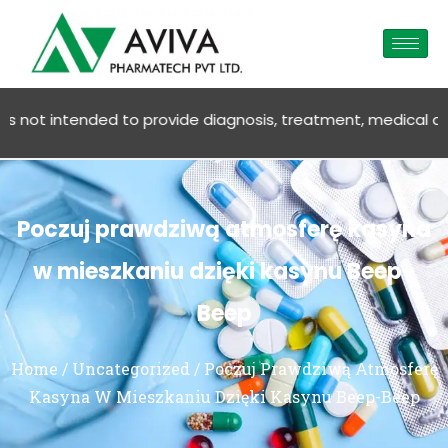
 intended to provide diagnosis, treatment, medical advice OR 
Poczuj prawdziwą atmosferę kasyna
w mieszkaniu dzięki kasynu Beep-
Beep
Home
/
Uncategorized
/ Poczuj Prawdziwą Atmosferę
Kasyna W Mieszkaniu Dzięki Kasynu Beep-Beep