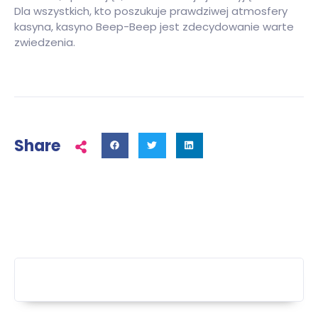
Dla wszystkich, kto poszukuje prawdziwej atmosfery
kasyna, kasyno Beep-Beep jest zdecydowanie warte
zwiedzenia.
Share