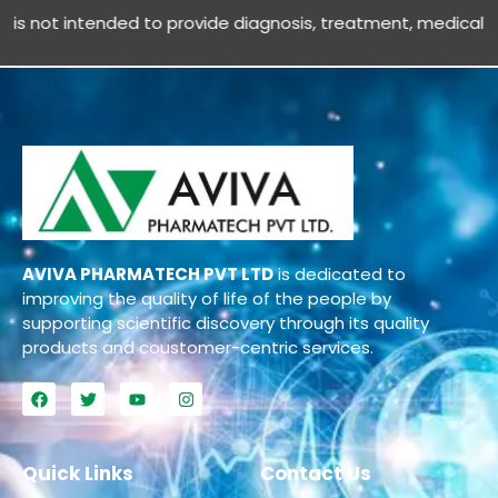
t intended to provide diagnosis, treatment, medical advice OR
AVIVA PHARMATECH PVT LTD
is dedicated to
improving the quality of life of the people by
supporting scientific discovery through its quality
products and coustomer-centric services.
Quick Links
Contact Us