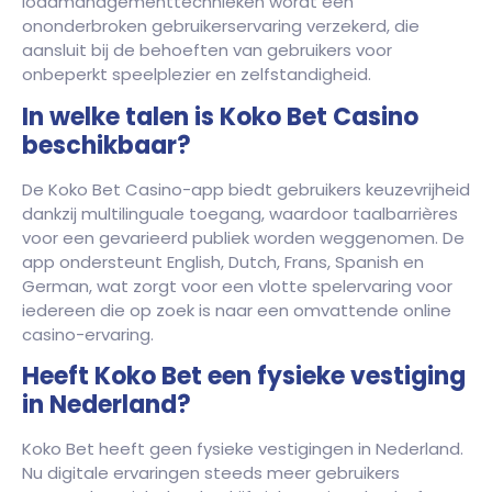
loadmanagementtechnieken wordt een
ononderbroken gebruikerservaring verzekerd, die
aansluit bij de behoeften van gebruikers voor
onbeperkt speelplezier en zelfstandigheid.
In welke talen is Koko Bet Casino
beschikbaar?
De Koko Bet Casino-app biedt gebruikers keuzevrijheid
dankzij multilinguale toegang, waardoor taalbarrières
voor een gevarieerd publiek worden weggenomen. De
app ondersteunt English, Dutch, Frans, Spanish en
German, wat zorgt voor een vlotte spelervaring voor
iedereen die op zoek is naar een omvattende online
casino-ervaring.
Heeft Koko Bet een fysieke vestiging
in Nederland?
Koko Bet heeft geen fysieke vestigingen in Nederland.
Nu digitale ervaringen steeds meer gebruikers