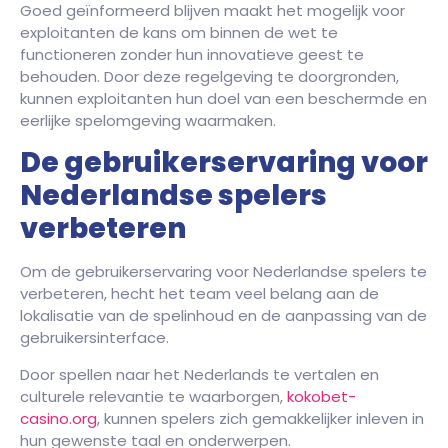
Goed geïnformeerd blijven maakt het mogelijk voor
exploitanten de kans om binnen de wet te
functioneren zonder hun innovatieve geest te
behouden. Door deze regelgeving te doorgronden,
kunnen exploitanten hun doel van een beschermde en
eerlijke spelomgeving waarmaken.
De gebruikerservaring voor
Nederlandse spelers
verbeteren
Om de gebruikerservaring voor Nederlandse spelers te
verbeteren, hecht het team veel belang aan de
lokalisatie van de spelinhoud en de aanpassing van de
gebruikersinterface.
Door spellen naar het Nederlands te vertalen en
culturele relevantie te waarborgen,
kokobet-
casino.org
, kunnen spelers zich gemakkelijker inleven in
hun gewenste taal en onderwerpen.