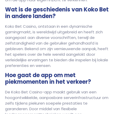
Wat is de geschiedenis van Koko Bet
in andere landen?
Koko Bet Casino, ontstaan in een dynamische
gamingmarkt, is wereldwijd uitgebreid en heeft zich
aangepast aan diverse voorschriften, terwijl de
zelfstandigheid van de gebruiker gehandhaafd is
gebleven. Bekend om zijn vernieuwende aanpak, heeft
het spelers over de hele wereld aangelokt door
verleidelijke ervaringen te bieden die inspelen bij lokale
preferenties en wensen.
Hoe gaat de app om met
piekmomenten in het verkeer?
De Koko Bet Casino-app maakt gebruik van een
hoogontwikkelde, aanpasbare serverinfrastructuur om
zelfs tijdens piekuren soepele prestaties te
garanderen. Door middel van flexibele