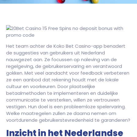
Het team achter de Koko Bet Casino-app benadert
de suggesties van gebruikers uit Nederland
nauwgezet aan. Ze focussen op naleving van de
regelgeving, de gebruikerservaring en verantwoord
gokken. Met veel aandacht voor feedback verbeteren
ze een aanbod dat rekening houdt met de lokale
cultuur en voorkeuren. Door plaatselijke
betaalmethoden te implementeren en duidelijke
communicatie te versterken, willen ze vertrouwen
vestigen. Hun doel is een probleemloze spelervaring.
Welke maatregelen zullen ze daarna nemen om
voortdurende gebruikerstevredenheid te garanderen?
Inzicht in het Nederlandse