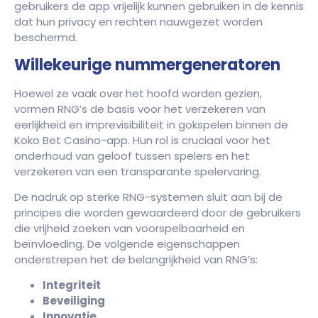
gebruikers de app vrijelijk kunnen gebruiken in de kennis
dat hun privacy en rechten nauwgezet worden
beschermd.
Willekeurige nummergeneratoren
Hoewel ze vaak over het hoofd worden gezien,
vormen RNG’s de basis voor het verzekeren van
eerlijkheid en imprevisibiliteit in gokspelen binnen de
Koko Bet Casino-app. Hun rol is cruciaal voor het
onderhoud van geloof tussen spelers en het
verzekeren van een transparante spelervaring.
De nadruk op sterke RNG-systemen sluit aan bij de
principes die worden gewaardeerd door de gebruikers
die vrijheid zoeken van voorspelbaarheid en
beïnvloeding. De volgende eigenschappen
onderstrepen het de belangrijkheid van RNG’s:
Integriteit
Beveiliging
Innovatie