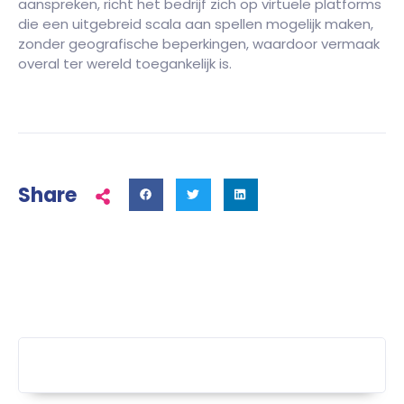
aanspreken, richt het bedrijf zich op virtuele platforms
die een uitgebreid scala aan spellen mogelijk maken,
zonder geografische beperkingen, waardoor vermaak
overal ter wereld toegankelijk is.
Share