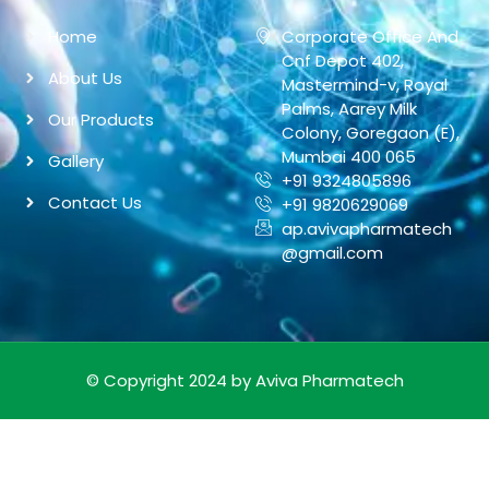
Home
Corporate Office And
Cnf Depot 402,
About Us
Mastermind-v, Royal
Palms, Aarey Milk
Our Products
Colony, Goregaon (E),
Mumbai 400 065
Gallery
+91 9324805896
Contact Us
+91 9820629069
ap.avivapharmatech
@gmail.com
© Copyright 2024 by Aviva Pharmatech