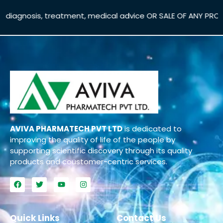
, treatment, medical advice OR SALE OF ANY PRODUCTS. Product
AVIVA PHARMATECH PVT LTD
is dedicated to
improving the quality of life of the people by
supporting scientific discovery through its quality
products and coustomer-centric services.
Quick Links
Contact Us