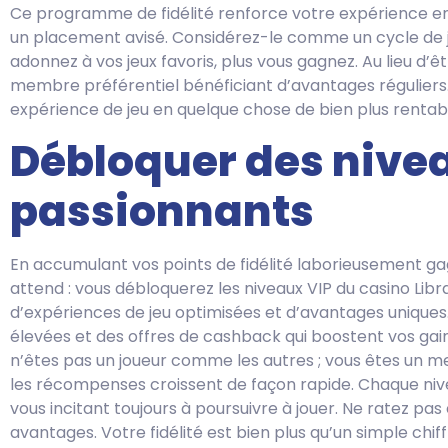
Ce programme de fidélité renforce votre expérience e
un placement avisé. Considérez-le comme un cycle de 
adonnez à vos jeux favoris, plus vous gagnez. Au lieu d’ê
membre préférentiel bénéficiant d’avantages réguliers
expérience de jeu en quelque chose de bien plus rentab
Débloquer des nive
passionnants
En accumulant vos points de fidélité laborieusement ga
attend : vous débloquerez les niveaux VIP du casino Li
d’expériences de jeu optimisées et d’avantages uniques. V
élevées et des offres de cashback qui boostent vos gains
n’êtes pas un joueur comme les autres ; vous êtes un me
les récompenses croissent de façon rapide. Chaque niv
vous incitant toujours à poursuivre à jouer. Ne ratez pa
avantages. Votre fidélité est bien plus qu’un simple chiff