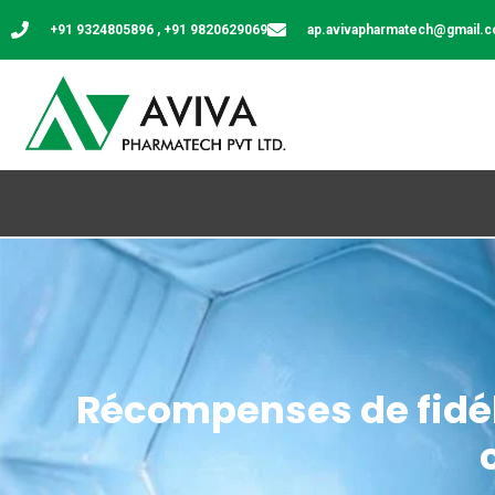
+91 9324805896 , +91 9820629069
ap.avivapharmatech@gmail.
Récompenses de fidél