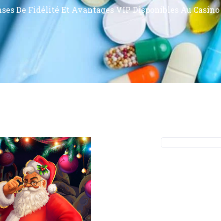
es De Fidélité Et Avantages VIP Disponibles Au Casino