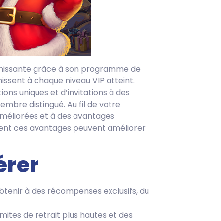
ichissante grâce à son programme de
hissent à chaque niveau VIP atteint.
ions uniques et d’invitations à des
mbre distingué. Au fil de votre
améliorées et à des avantages
ent ces avantages peuvent améliorer
érer
btenir à des récompenses exclusifs, du
mites de retrait plus hautes et des