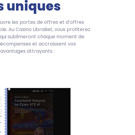
s uniques
vre les portes de offres et d’offres
e. Au Casino LibraBet, vous profiterez
, qui sublimeront chaque moment de
s récompenses et accroissent vos
avantages attrayants :