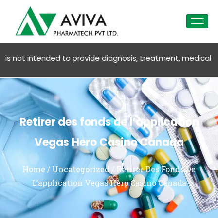
ot intended to provide diagnosis, treatment, medical advice O
Retirer des fonds de l’application
Vegas Hero Casino Canada
Home
/
Uncategorized
/ Retirer Des Fonds De
L’application Vegas Hero Casino Canada