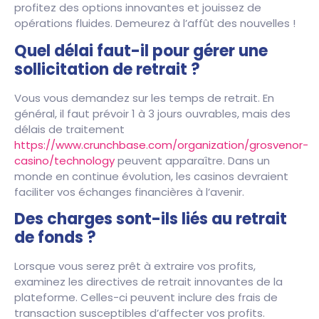
profitez des options innovantes et jouissez de
opérations fluides. Demeurez à l’affût des nouvelles !
Quel délai faut-il pour gérer une
sollicitation de retrait ?
Vous vous demandez sur les temps de retrait. En
général, il faut prévoir 1 à 3 jours ouvrables, mais des
délais de traitement
https://www.crunchbase.com/organization/grosvenor-
casino/technology
peuvent apparaître. Dans un
monde en continue évolution, les casinos devraient
faciliter vos échanges financières à l’avenir.
Des charges sont-ils liés au retrait
de fonds ?
Lorsque vous serez prêt à extraire vos profits,
examinez les directives de retrait innovantes de la
plateforme. Celles-ci peuvent inclure des frais de
transaction susceptibles d’affecter vos profits.