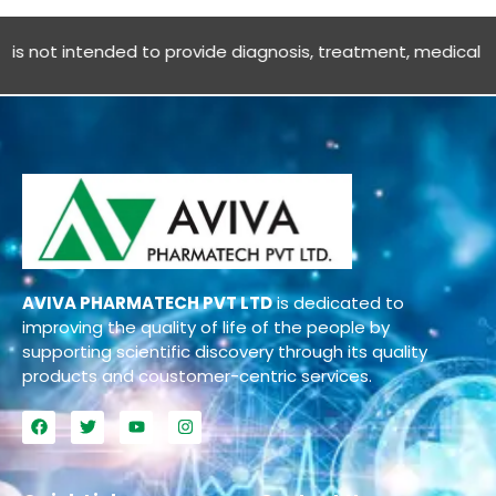
ot intended to provide diagnosis, treatment, medical advice O
AVIVA PHARMATECH PVT LTD
is dedicated to
improving the quality of life of the people by
supporting scientific discovery through its quality
products and coustomer-centric services.