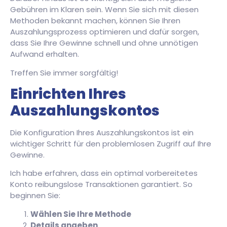
Gebühren im Klaren sein. Wenn Sie sich mit diesen
Methoden bekannt machen, können Sie Ihren
Auszahlungsprozess optimieren und dafür sorgen,
dass Sie Ihre Gewinne schnell und ohne unnötigen
Aufwand erhalten.
Treffen Sie immer sorgfältig!
Einrichten Ihres
Auszahlungskontos
Die Konfiguration Ihres Auszahlungskontos ist ein
wichtiger Schritt für den problemlosen Zugriff auf Ihre
Gewinne.
Ich habe erfahren, dass ein optimal vorbereitetes
Konto reibungslose Transaktionen garantiert. So
beginnen Sie:
Wählen Sie Ihre Methode
Details angeben