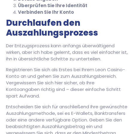
Überprüfen Sie Ihre Identität
Verbinden Sie Ihr Konto
Durchlaufen den
Auszahlungsprozess
Der Entzugsprozess kann anfangs überwältigend
wirken, aber ich habe gelernt, dass es viel einfacher ist,
ihn in übersichtliche Schritte zu unterteilen.
Registrieren Sie sich als Erstes bei Ihrem Leon Casino-
Konto an und gehen Sie zum Auszahlungsbereich.
Vergewissern Sie sich hier sicher, ob Ihre
Kontoangaben richtig sind – dieser einfache Schritt
spart Aufwand.
Entscheiden Sie sich für anschließend Ihre gewünschte
Auszahlungsmethode, sei es E-Wallets, Banktransfers
oder eine andere verfügbare Option. Geben Sie den
beabsichtigten Auszahlungsbetrag ein und
vergewissern Sie sich, dass er den Mindestbetrag