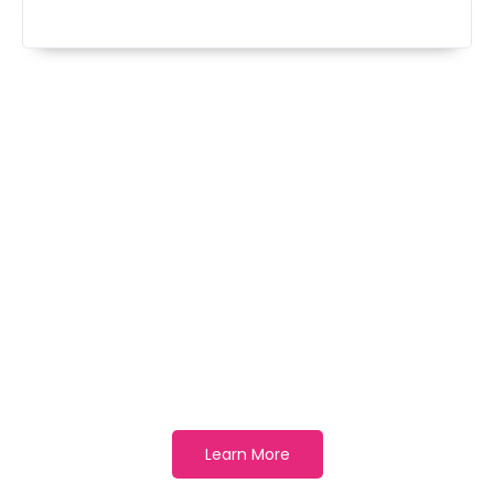
Best way to prevent illness
is to avoid being exposed to
this virus
Learn More