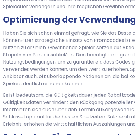
Spieldauer verlängern und ihre möglichen Gewinne erh
Optimierung der Verwendun
Haben Sie sich schon einmal gefragt, wie Sie das Best
können? Der strategische Einsatz von Promocodes ist
Nutzen zu erzielen. Gewinnende Spieler setzen auf Akt
Stapeln von Boni einschließen. Dies benötigt eine grün
Nutzungsbedingungen, um zu garantieren, dass Codes gl
verwendet werden können, um den Wert zu erhöhen. Spi
Anbieter auch, oft überlappende Aktionen an, die bei ko
Spielers deutlich erhöhen können.
Es ist bedeutsam, die Gültigkeitsdauer jedes Rabattcod
Gültigkeitsdaten verhindert den Rückgang potenzieller 
informieren sich auch über den Termin außergewöhnlich
Schlüssel optimal für die besten Spielzeiten. Solche s
Erlebnis, erhöhen die wirtschaftlichen Auszahlungen und