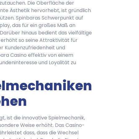
einzutauchen. Die Oberfläche der
unte Ästhetik hervorhebt, ist gründlich
tützen. Spinbaras Schwerpunkt auf
lay, das für ein großes Maß an
arüber hinaus bedient das vielfältige
rhöht so seine Attraktivität für
er Kundenzufriedenheit und
ara Casino effektiv von einem
Kundeninteresse und Loyalität zu
ielmechaniken
ehen
t, ist die innovative Spielmechanik,
esondere Weise erhöht. Das Casino-
ährleistet dass, dass die Wechsel