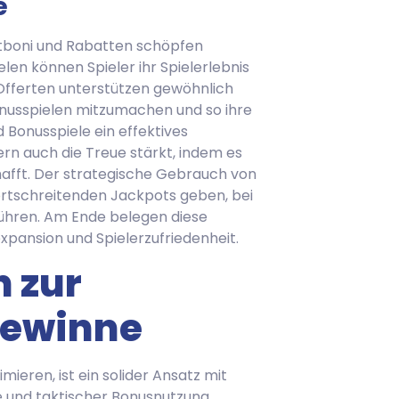
e
ortboni und Rabatten schöpfen
elen können Spieler ihr Spielerlebnis
 Offerten unterstützen gewöhnlich
onusspielen mitzumachen und so ihre
 Bonusspiele ein effektives
ern auch die Treue stärkt, indem es
afft. Der strategische Gebrauch von
fortschreitenden Jackpots geben, bei
ühren. Am Ende belegen diese
xpansion und Spielerzufriedenheit.
 zur
Gewinne
ieren, ist ein solider Ansatz mit
e und taktischer Bonusnutzung