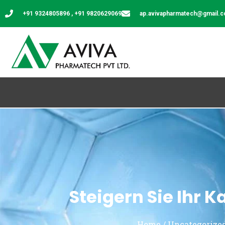
+91 9324805896 , +91 9820629069
ap.avivapharmatech@gmail.
Steigern Sie Ihr 
Home
/
Uncategorize