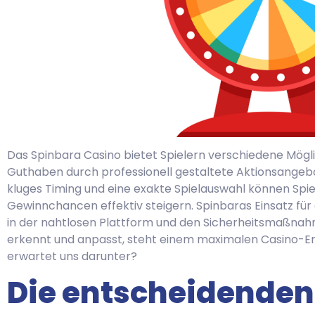
Das Spinbara Casino bietet Spielern verschiedene Mögl
Guthaben durch professionell gestaltete Aktionsangebot
kluges Timing und eine exakte Spielauswahl können Spie
Gewinnchancen effektiv steigern. Spinbaras Einsatz für d
in der nahtlosen Plattform und den Sicherheitsmaßna
erkennt und anpasst, steht einem maximalen Casino-E
erwartet uns darunter?
Die entscheidenden