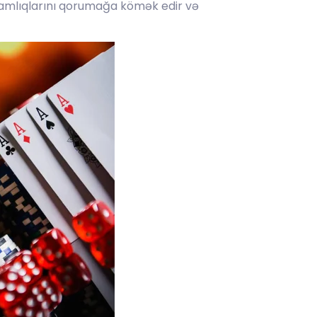
lamlıqlarını qorumağa kömək edir və