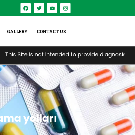
GALLERY
CONTACT US
t intended to provide diagnosis, treatment, medical
ma yolları