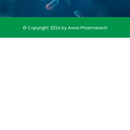
© Copyright 2024 by Aviva Pharmatech