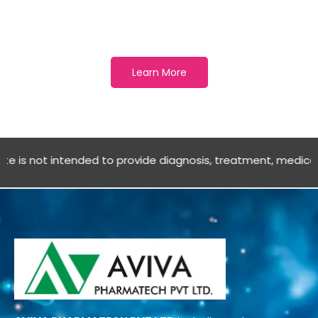
this virus
Learn More
 not intended to provide diagnosis, treatment, medical advic