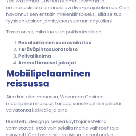
Yksi Wazamba Casinon huomattavimmista
ominaisuuksista on innostava live-jakajakokemus. Olen
havainnut sen erittäin mielenkiintoiseksi, sillä se tuo
fyysisen kasinon jännityksen suoraan näytölleni.
Tässä on se, mikä luo siitä poikkeuksellisen:
Reaaliaikainen vuorovaikutus
Teräväpiirtosuoratoisto
Pelivalikoima
Ammattimaiset jakajat
Mobiilipelaaminen
reissussa
Aina kun olen menossa, Wazamba Casinon
mobiilipeliominaisuus tarjoaa suosikkipelieni pelailun
vaivatonta kaikkialla ja aina.
Huoliteltu design ja selkeä käyttöjärjestelmä
varmistavat, että voin selailla monia vaihtoehtoja
sujuvasti. Odotanpa sitten rivissä tai rentoudun