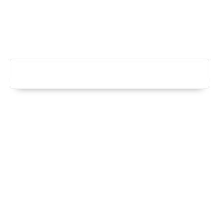
Best way to prevent illness
is to avoid being exposed to