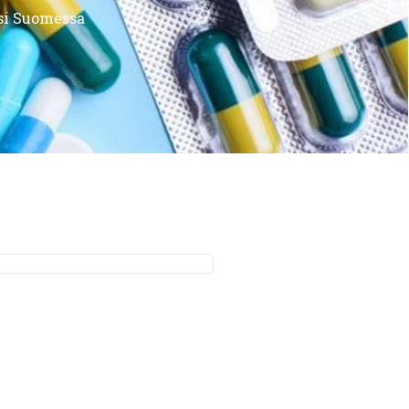
si Suomessa