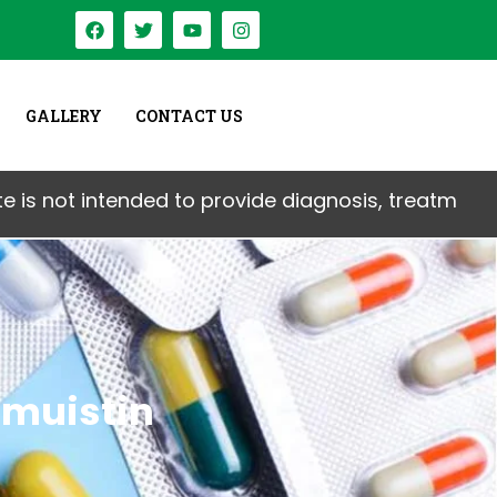
GALLERY
CONTACT US
 intended to provide diagnosis, treatment, medical
 muistin